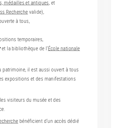
, médailles et antiques
, et
ss Recherche
valide),
 ouverte à tous,
positions temporaires,
et la bibliothèque de l’
École nationale
u patrimoine, il est aussi ouvert à tous
es expositions et des manifestations
les visiteurs du musée et des
ace.
echerche
bénéficient d’un accès dédié