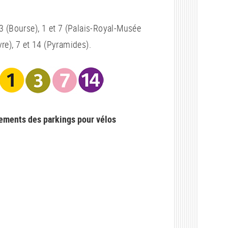
3 (Bourse), 1 et 7 (Palais-Royal-Musée
re), 7 et 14 (Pyramides).
ements des parkings pour vélos