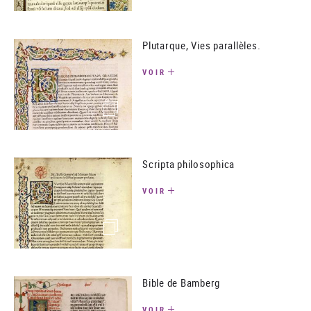
Plutarque, Vies parallèles.
VOIR
(image)
Scripta philosophica
VOIR
(image)
Bible de Bamberg
VOIR