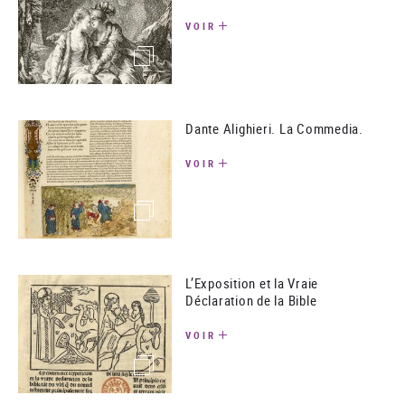
VOIR
(image)
Dante Alighieri. La Commedia.
VOIR
(image)
L’Exposition et la Vraie
Déclaration de la Bible
VOIR
(image)