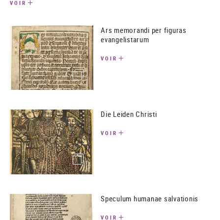
VOIR
Ars memorandi per figuras
evangelistarum
VOIR
(image)
Die Leiden Christi
VOIR
(image)
Speculum humanae salvationis
VOIR