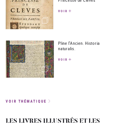
VOIR
(image)
Pline l’Ancien. Historia
naturalis.
VOIR
(image)
VOIR THÉMATIQUE
LES LIVRES ILLUSTRÉS ET LES