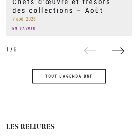
Chefs d’œuvre et trésors
des collections – Août
7 aoû. 2026
EN SAVOIR
1 /
6
TOUT L'AGENDA BNF
LES RELIURES