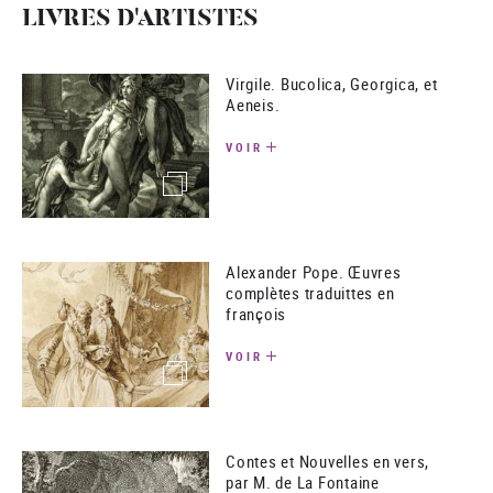
LIVRES D'ARTISTES
Virgile. Bucolica, Georgica, et
Aeneis.
VOIR
(image)
Alexander Pope. Œuvres
complètes traduittes en
françois
VOIR
(image)
Contes et Nouvelles en vers,
par M. de La Fontaine