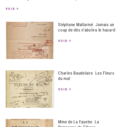
VOIR
Stéphane Mallarmé. Jamais un
coup de dés n’abolira le hasard
VOIR
(image)
Charles Baudelaire. Les Fleurs
du mal
VOIR
(image)
Mme de La Fayette. La
Princesse de Clèves