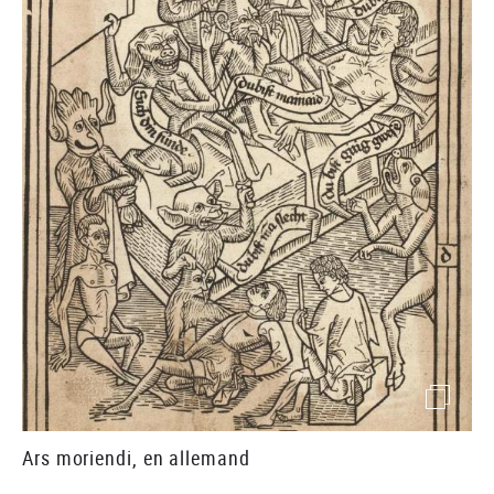
()image
Ars moriendi, en allemand