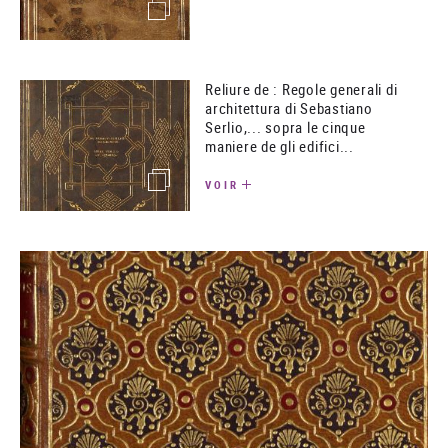
(image)
Reliure de : Regole generali di
architettura di Sebastiano
Serlio,... sopra le cinque
maniere de gli edifici...
(image)
VOIR