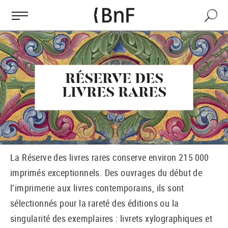
Gestion des cookies
Aller
au
Recherch
contenu
principal
RÉSERVE DES
LIVRES RARES
La Réserve des livres rares conserve environ 215 000
imprimés exceptionnels. Des ouvrages du début de
l’imprimerie aux livres contemporains, ils sont
sélectionnés pour la rareté des éditions ou la
singularité des exemplaires : livrets xylographiques et