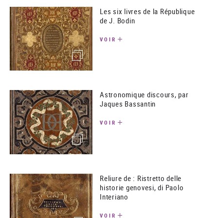
Les six livres de la République
de J. Bodin
VOIR
(image)
Astronomique discours, par
Jaques Bassantin
VOIR
(image)
Reliure de : Ristretto delle
historie genovesi, di Paolo
Interiano
VOIR