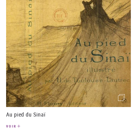
()image
Au pied du Sinaï
VOIR