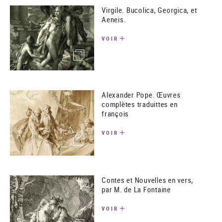
Virgile. Bucolica, Georgica, et
Aeneis.
VOIR
(image)
Alexander Pope. Œuvres
complètes traduittes en
françois
VOIR
(image)
Contes et Nouvelles en vers,
par M. de La Fontaine
VOIR