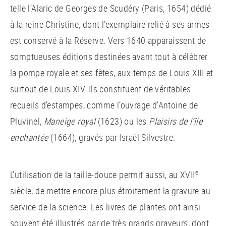
telle l’Alaric de Georges de Scudéry (Paris, 1654) dédié
à la reine Christine, dont l’exemplaire relié à ses armes
est conservé à la Réserve. Vers 1640 apparaissent de
somptueuses éditions destinées avant tout à célébrer
la pompe royale et ses fêtes, aux temps de Louis XIII et
surtout de Louis XIV. Ils constituent de véritables
recueils d’estampes, comme l’ouvrage d’Antoine de
Pluvinel,
Maneige royal
(1623) ou les
Plaisirs de l’île
enchantée
(1664), gravés par Israël Silvestre.
e
L’utilisation de la taille-douce permit aussi, au XVII
siècle, de mettre encore plus étroitement la gravure au
service de la science. Les livres de plantes ont ainsi
souvent été illustrés par de très grands graveurs, dont