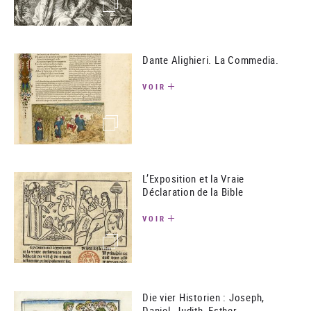
(image)
Dante Alighieri. La Commedia.
VOIR
(image)
L’Exposition et la Vraie
Déclaration de la Bible
VOIR
(image)
Die vier Historien : Joseph,
Daniel, Judith, Esther