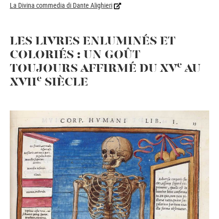
La Divina commedia di Dante Alighieri
LES LIVRES ENLUMINÉS ET
COLORIÉS : UN GOÛT
e
TOUJOURS AFFIRMÉ DU XV
AU
e
XVII
SIÈCLE