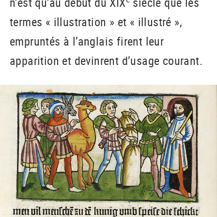
n’est qu’au début du XIX
siècle que les
termes « illustration » et « illustré »,
empruntés à l’anglais firent leur
apparition et devinrent d’usage courant.