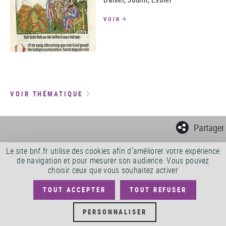
VOIR
(image)
VOIR THÉMATIQUE
Partager
Le site bnf.fr utilise des cookies afin d'améliorer votre expérience
de navigation et pour mesurer son audience. Vous pouvez
choisir ceux que vous souhaitez activer
TOUT ACCEPTER
TOUT REFUSER
NOS IMPLANTATIONS
PERSONNALISER