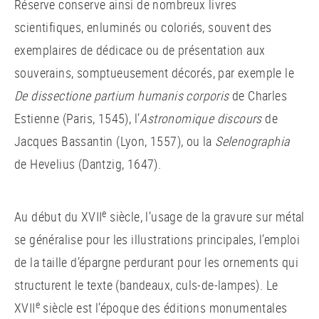
Réserve conserve ainsi de nombreux livres
scientifiques, enluminés ou coloriés, souvent des
exemplaires de dédicace ou de présentation aux
souverains, somptueusement décorés, par exemple le
De dissectione partium humanis corporis
de Charles
Estienne (Paris, 1545), l’
Astronomique discours
de
Jacques Bassantin (Lyon, 1557), ou la
Selenographia
de Hevelius (Dantzig, 1647).
e
Au début du XVII
siècle, l’usage de la gravure sur métal
se généralise pour les illustrations principales, l’emploi
de la taille d’épargne perdurant pour les ornements qui
structurent le texte (bandeaux, culs-de-lampes). Le
e
XVII
siècle est l’époque des éditions monumentales