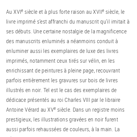
e
e
Au XVI
siècle et à plus forte raison au XVII
siècle, le
livre imprimé s’est affranchi du manuscrit qu’il imitait à
ses débuts. Une certaine nostalgie de la magnificence
des manuscrits enluminés a néanmoins conduit à
enluminer aussi les exemplaires de luxe des livres
imprimés, notamment ceux tirés sur vélin, en les
enrichissant de peintures à pleine page, recouvrant
parfois entièrement les gravures sur bois de livres
illustrés en noir. Tel est le cas des exemplaires de
dédicace présentés au roi Charles VIII par le libraire
e
Antoine Vérard au XV
siècle. Dans un registre moins
prestigieux, les illustrations gravées en noir furent
aussi parfois rehaussées de couleurs, à la main. La