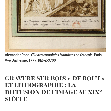
Alexander Pope.
Œuvres complètes traduittes en françois
, Paris,
Vve Duchesne, 1779. RES-Z-3700
GRAVURE SUR BOIS « DE BOUT »
ET LITHOGRAPHIE : LA
e
DIFFUSION DE L’IMAGE AU XIX
SIÈCLE