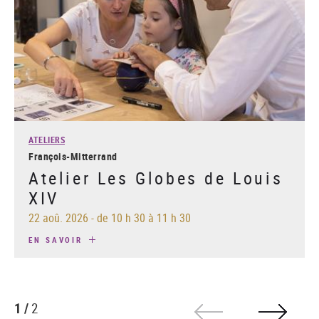
ATELIERS
François-Mitterrand
Atelier Les Globes de Louis
XIV
22 aoû. 2026
-
de 10 h 30 à 11 h 30
EN SAVOIR
1 /
2