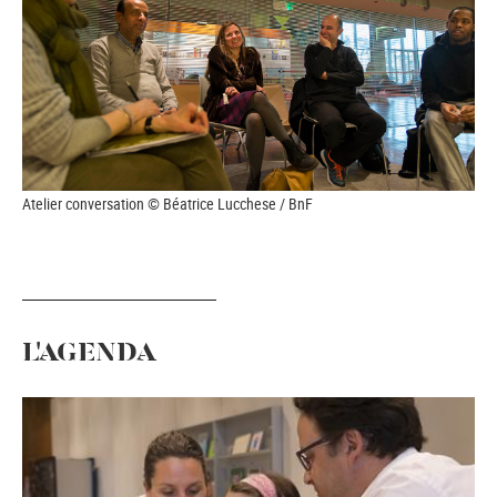
Atelier conversation © Béatrice Lucchese / BnF
L'AGENDA