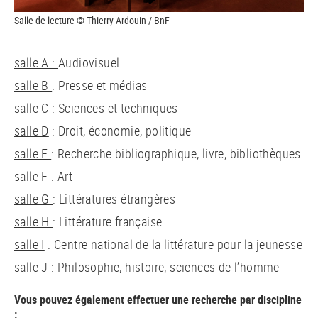
Salle de lecture © Thierry Ardouin / BnF
salle A :
Audiovisuel
salle B
: Presse et médias
salle C :
Sciences et techniques
salle D
: Droit, économie, politique
salle E
: Recherche bibliographique, livre, bibliothèques
salle F
: Art
salle G
: Littératures étrangères
salle H
: Littérature française
salle I
: Centre national de la littérature pour la jeunesse
salle J
: Philosophie, histoire, sciences de l’homme
Vous pouvez également effectuer une recherche par discipline
: