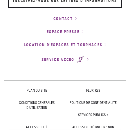
INSCRIVEZ-VOUS AUX LETTRES D’INFORMATIONS
CONTACT
ESPACE PRESSE
LOCATION D’ESPACES ET TOURNAGES
SERVICE ACCEO
PLAN DU SITE
FLUX RSS
CONDITIONS GÉNÉRALES
POLITIQUE DE CONFIDENTIALITÉ
D'UTILISATION
SERVICES PUBLICS +
ACCESSIBILITÉ
ACCESSIBILITÉ BNF.FR : NON