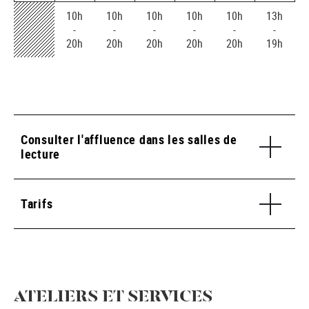
10h
10h
10h
10h
10h
13h
-
-
-
-
-
-
20h
20h
20h
20h
20h
19h
Consulter l'affluence dans les salles de
lecture
Tarifs
ATELIERS ET SERVICES