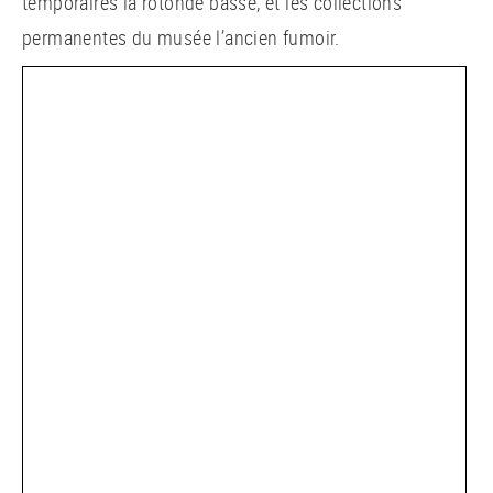
temporaires la rotonde basse, et les collections
permanentes du musée l’ancien fumoir.