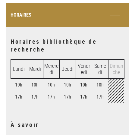
HORAIRES
Horaires bibliothèque de
recherche
Mercre
Vendr
Same
Diman
Lundi
Mardi
Jeudi
di
edi
di
che
10h
10h
10h
10h
10h
10h
-
-
-
-
-
-
17h
17h
17h
17h
17h
17h
À savoir