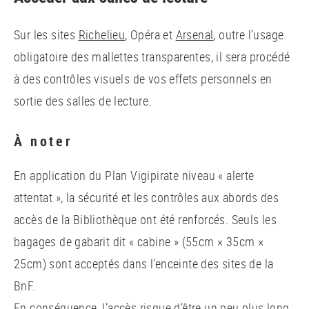
Sur les sites
Richelieu
, Opéra et
Arsenal
, outre l’usage
obligatoire des mallettes transparentes, il sera procédé
à des contrôles visuels de vos effets personnels en
sortie des salles de lecture.
À noter
En application du Plan Vigipirate niveau « alerte
attentat », la sécurité et les contrôles aux abords des
accès de la Bibliothèque ont été renforcés. Seuls les
bagages de gabarit dit « cabine » (55cm × 35cm ×
25cm) sont acceptés dans l’enceinte des sites de la
BnF.
En conséquence, l’accès risque d’être un peu plus long