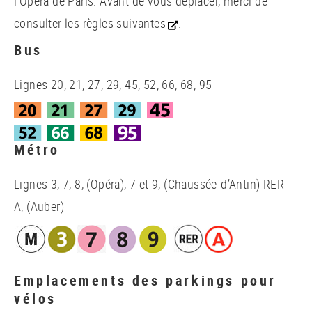
l’Opéra de Paris. Avant de vous déplacer, merci de
consulter les règles suivantes
.
Bus
Lignes 20, 21, 27, 29, 45, 52, 66, 68, 95
Métro
Lignes 3, 7, 8, (Opéra), 7 et 9, (Chaussée-d’Antin) RER
A, (Auber)
Emplacements des parkings pour
vélos