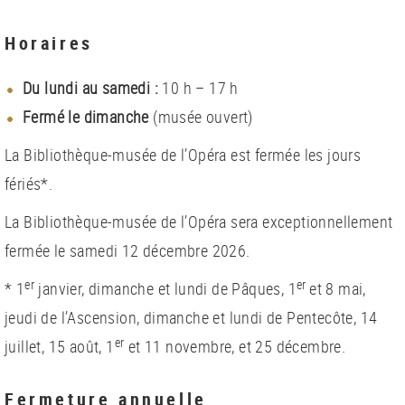
Horaires
Du lundi au samedi :
10 h – 17 h
Fermé le dimanche
(musée ouvert)
La Bibliothèque-musée de l’Opéra est fermée les jours
fériés*.
La Bibliothèque-musée de l’Opéra sera exceptionnellement
fermée le samedi 12 décembre 2026.
er
er
* 1
janvier, dimanche et lundi de Pâques, 1
et 8 mai,
jeudi de l’Ascension, dimanche et lundi de Pentecôte, 14
er
juillet, 15 août, 1
et 11 novembre, et 25 décembre.
Fermeture annuelle