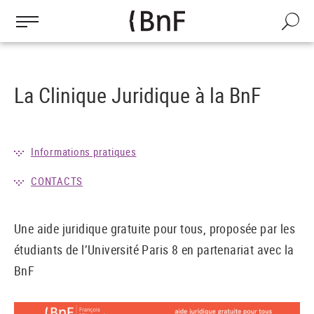
Gestion des cookies
Aller
au
Recherch
contenu
principal
La Clinique Juridique à la BnF
Informations pratiques
CONTACTS
Une aide juridique gratuite pour tous, proposée par les
étudiants de l’Université Paris 8 en partenariat avec la
BnF