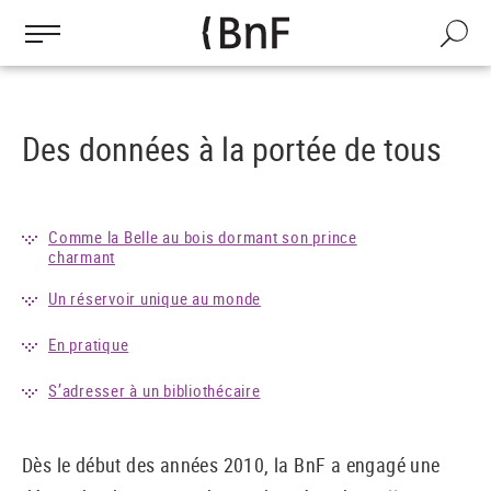
Gestion des cookies
Aller
au
Recherch
contenu
principal
Des données à la portée de tous
Comme la Belle au bois dormant son prince
charmant
Un réservoir unique au monde
En pratique
S’adresser à un bibliothécaire
Dès le début des années 2010, la BnF a engagé une