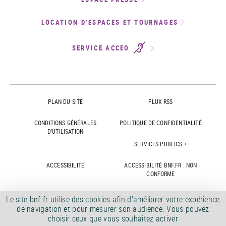
LOCATION D’ESPACES ET TOURNAGES
SERVICE ACCEO
PLAN DU SITE
FLUX RSS
CONDITIONS GÉNÉRALES
POLITIQUE DE CONFIDENTIALITÉ
D'UTILISATION
SERVICES PUBLICS +
ACCESSIBILITÉ
ACCESSIBILITÉ BNF.FR : NON
CONFORME
MARCHÉS PUBLICS
OFFRES D'EMPLOI
Le site bnf.fr utilise des cookies afin d'améliorer votre expérience
de navigation et pour mesurer son audience. Vous pouvez
DÉMATÉRIALISATION FACTURES
CRÉDITS
choisir ceux que vous souhaitez activer