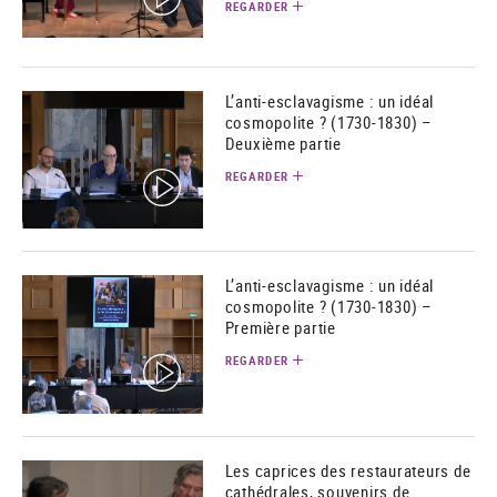
REGARDER
L’anti-esclavagisme : un idéal
cosmopolite ? (1730-1830) –
Deuxième partie
REGARDER
(video)
L’anti-esclavagisme : un idéal
cosmopolite ? (1730-1830) –
Première partie
REGARDER
(video)
Les caprices des restaurateurs de
cathédrales, souvenirs de