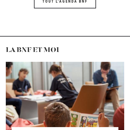
TOUT L’AGENDA BNF
LA BNF ET MOI