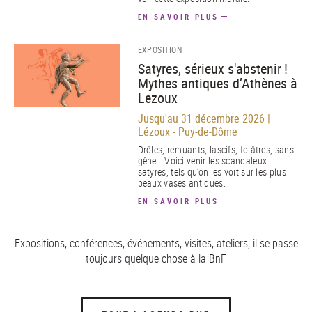
EN SAVOIR PLUS
EXPOSITION
Satyres, sérieux s'abstenir !
Mythes antiques d’Athènes à
Lezoux
Jusqu'au 31 décembre 2026 |
Lézoux - Puy-de-Dôme
Drôles, remuants, lascifs, folâtres, sans
gêne… Voici venir les scandaleux
satyres, tels qu’on les voit sur les plus
beaux vases antiques.
EN SAVOIR PLUS
Expositions, conférences, événements, visites, ateliers, il se passe
toujours quelque chose à la BnF