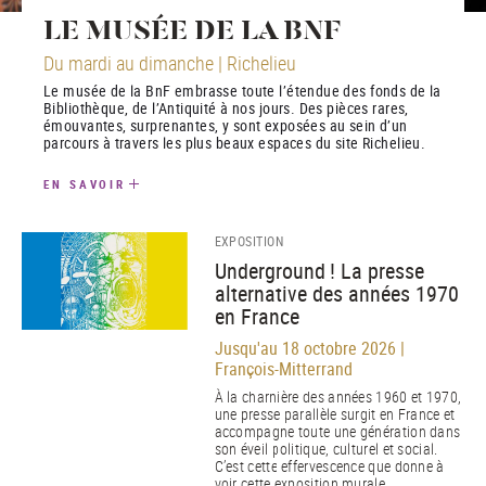
LE MUSÉE DE LA BNF
Du mardi au dimanche | Richelieu
Le musée de la BnF embrasse toute l’étendue des fonds de la
Bibliothèque, de l’Antiquité à nos jours. Des pièces rares,
émouvantes, surprenantes, y sont exposées au sein d’un
parcours à travers les plus beaux espaces du site Richelieu.
EN SAVOIR
EXPOSITION
Underground ! La presse
alternative des années 1970
en France
Jusqu'au 18 octobre 2026 |
François-Mitterrand
À la charnière des années 1960 et 1970,
une presse parallèle surgit en France et
accompagne toute une génération dans
son éveil politique, culturel et social.
C’est cette effervescence que donne à
voir cette exposition murale.