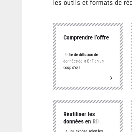
les outils et formats de ré
Comprendre l’offre
L’offre de diffusion de
données de la BnF en un
coup d’œil.
Réutiliser les
données en RDF
La BnF expose selon les