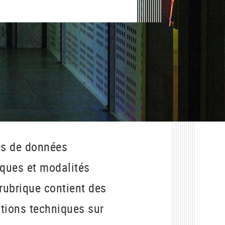
es de données
iques et modalités
 rubrique contient des
tions techniques sur