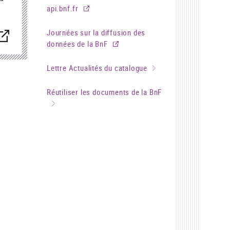
api.bnf.fr
Journées sur la diffusion des
nouvelle
enêtre)
données de la BnF
Lettre Actualités du catalogue
Réutiliser les documents de la BnF