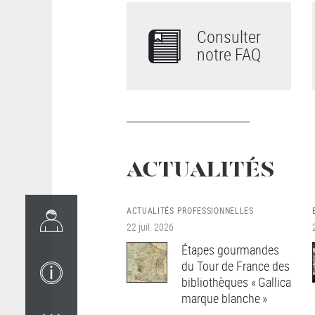
Consulter
notre FAQ
ACTUALITÉS
ACTUALITÉS PROFESSIONNELLES
22 juil. 2026
Étapes gourmandes
du Tour de France des
bibliothèques « Gallica
marque blanche »