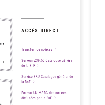
ACCÈS DIRECT
 une
Transfert de notices
ts
s
Serveur Z39.50 Catalogue général
au
de la BnF
Service SRU Catalogue général de
la BnF
Format UNIMARC des notices
diffusées par la BnF
la