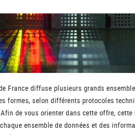
 de France diffuse plusieurs grands ensembl
es formes, selon différents protocoles techn
. Afin de vous orienter dans cette offre, cette
t chaque ensemble de données et des informa