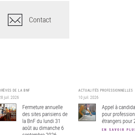
Contact
BRÈVES DE LA BNF
ACTUALITÉS PROFESSIONNELLES
28 juil. 2026
10 juil. 2026
Fermeture annuelle
Appel à candida
des sites parisiens de
pour profession
la BnF du lundi 31
étrangers pour
août au dimanche 6
EN SAVOIR PLU
septembre 2026