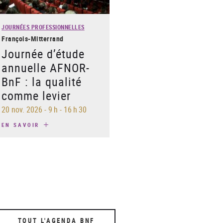
JOURNÉES PROFESSIONNELLES
François-Mitterrand
Journée d’étude
annuelle AFNOR-
BnF : la qualité
comme levier
20 nov. 2026
-
9 h - 16 h 30
EN SAVOIR
TOUT L'AGENDA BNF