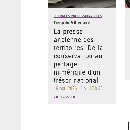
JOURNÉES PROFESSIONNELLES
François-Mitterrand
La presse
ancienne des
territoires. De la
conservation au
partage
numérique d'un
trésor national
16 oct. 2026
-
9 h - 17 h 30
EN SAVOIR