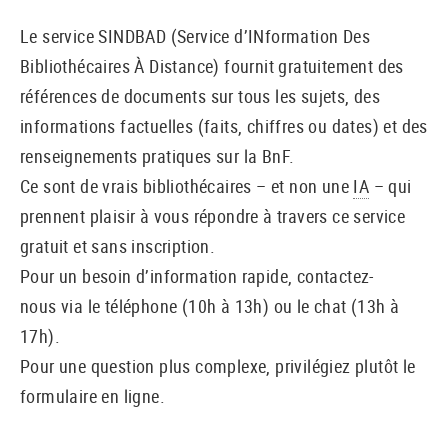
Le service SINDBAD (Service d’INformation Des
Bibliothécaires À Distance) fournit gratuitement des
références de documents sur tous les sujets, des
informations factuelles (faits, chiffres ou dates) et des
renseignements pratiques sur la BnF.
Ce sont de vrais bibliothécaires – et non une
IA
– qui
prennent plaisir à vous répondre à travers ce service
gratuit et sans inscription.
Pour un besoin d’information rapide, contactez-
nous via le téléphone (10h à 13h) ou le chat (13h à
17h).
Pour une question plus complexe, privilégiez plutôt le
formulaire en ligne.