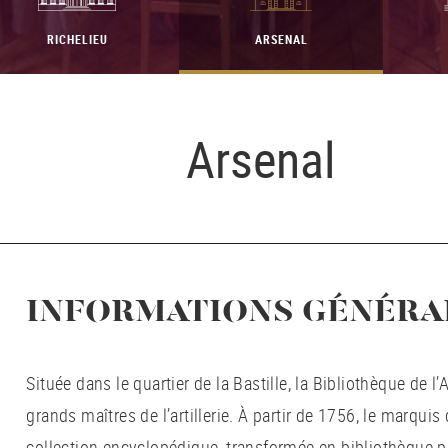
RICHELIEU
ARSENAL
Arsenal
INFORMATIONS GÉNÉRA
Située dans le quartier de la Bastille, la Bibliothèque de l
grands maîtres de l’artillerie. À partir de 1756, le marqui
collection encyclopédique, transformée en bibliothèque p