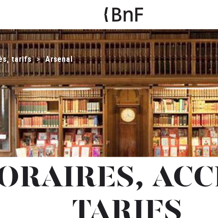
s, tarifs
Arsenal
ORAIRES,
ACC
TARIFS