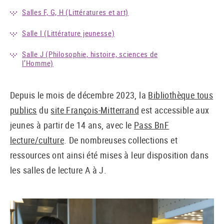
Salles F, G, H (Littératures et art)
Salle I (Littérature jeunesse)
Salle J (Philosophie, histoire, sciences de
l’Homme)
Depuis le mois de décembre 2023, la
Bibliothèque tous
publics
du
site François-Mitterrand
est accessible aux
jeunes à partir de 14 ans, avec le
Pass BnF
lecture/culture
. De nombreuses collections et
ressources ont ainsi été mises à leur disposition dans
les salles de lecture A à J.