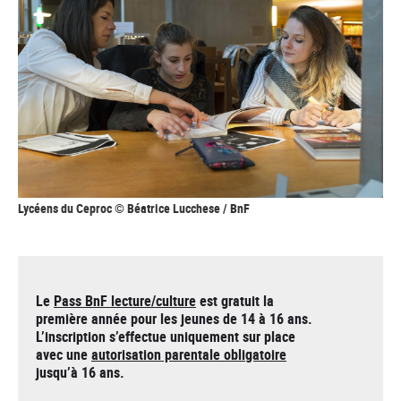
Lycéens du Ceproc © Béatrice Lucchese / BnF
Le
Pass BnF lecture/culture
est gratuit la
première année pour les jeunes de 14 à 16 ans.
L’inscription s’effectue uniquement sur place
avec une
autorisation parentale obligatoire
jusqu’à 16 ans.