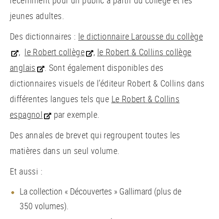
récemment pour un public à partir du collège et les
jeunes adultes.
Des dictionnaires :
le dictionnaire Larousse du collège
,
le Robert collège
,
le Robert
&
Collins collège
anglais
. Sont également disponibles des
dictionnaires visuels de l’éditeur Robert
&
Collins dans
différentes langues tels que
Le Robert
&
Collins
espagnol
par exemple.
Des annales de brevet qui regroupent toutes les
matières dans un seul volume.
Et aussi :
La collection « Découvertes » Gallimard (plus de
350 volumes).