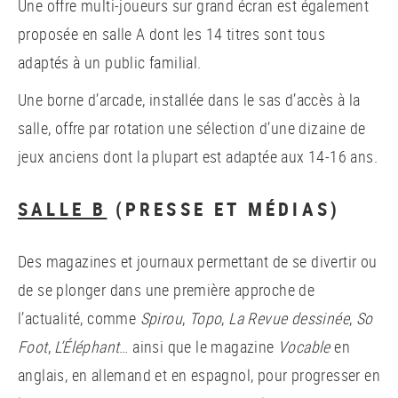
Une offre multi-joueurs sur grand écran est également
proposée en salle A dont les 14 titres sont tous
adaptés à un public familial.
Une borne d’arcade, installée dans le sas d’accès à la
salle, offre par rotation une sélection d’une dizaine de
jeux anciens dont la plupart est adaptée aux 14-16 ans.
SALLE B
(PRESSE ET MÉDIAS)
Des magazines et journaux permettant de se divertir ou
de se plonger dans une première approche de
l’actualité, comme
Spirou
,
Topo
,
La Revue dessinée
,
So
Foot
,
L’Éléphant
… ainsi que le magazine
Vocable
en
anglais, en allemand et en espagnol, pour progresser en