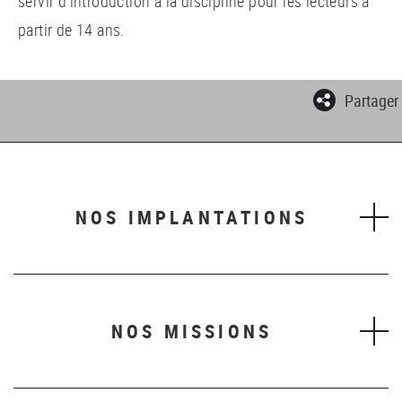
servir d’introduction à la discipline pour les lecteurs à
partir de 14 ans.
Partager
NOS IMPLANTATIONS
NOS MISSIONS