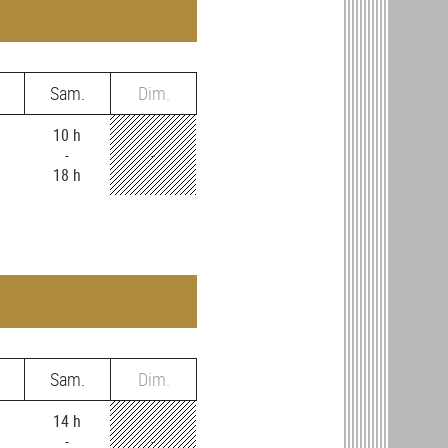
Sam.
Dim.
10 h
-
-
18 h
Sam.
Dim.
14 h
-
-