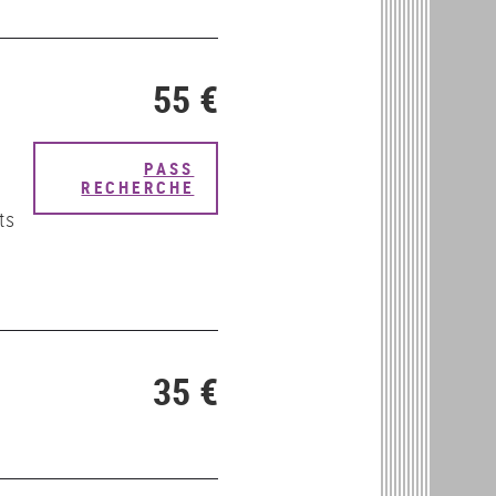
55 €
PASS
RECHERCHE
ts
35 €