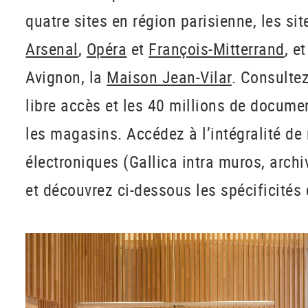
quatre sites en région parisienne, les si
Arsenal
,
Opéra
et
François-Mitterrand
, e
Avignon, la
Maison Jean-Vilar
. Consulte
libre accès et les 40 millions de docum
les magasins. Accédez à l’intégralité de
électroniques (Gallica intra muros, archi
et découvrez ci-dessous les spécificités