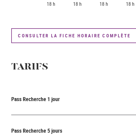
18 h
18 h
18 h
18 h
CONSULTER LA FICHE HORAIRE COMPLÈTE
TARIFS
Pass Recherche 1 jour
Pass Recherche 5 jours