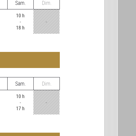
Sam.
Dim.
10 h
-
-
18 h
Sam.
Dim.
10 h
-
-
17 h