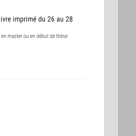
livre imprimé du 26 au 28
s en master ou en début de thèse