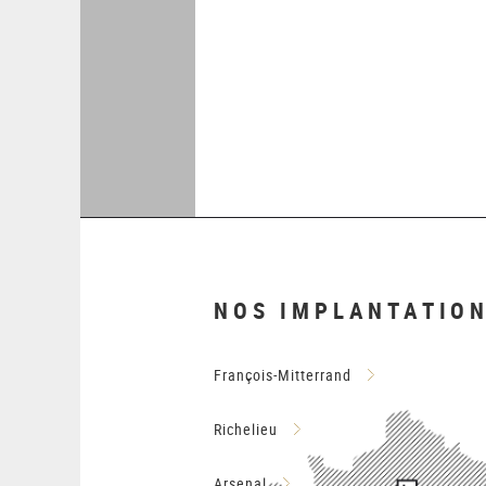
Pagination
NOS IMPLANTATIO
François-Mitterrand
Richelieu
Arsenal