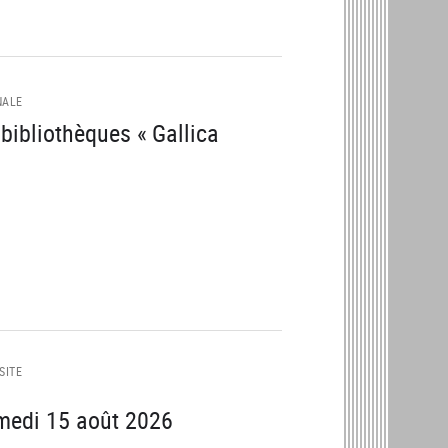
NALE
ibliothèques « Gallica
SITE
amedi 15 août 2026