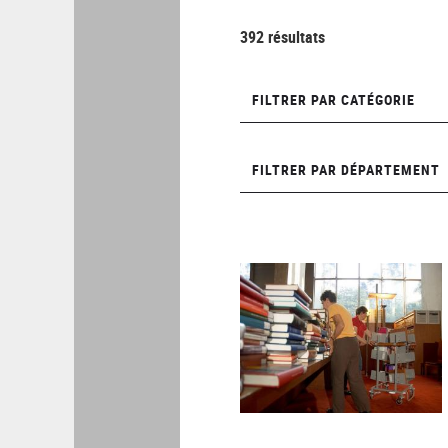
392 résultats
Filtrer
FILTRER PAR CATÉGORIE
par
catégorie
Filtrer
FILTRER PAR DÉPARTEMENT
par
département