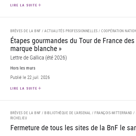
LIRE LA SUITE
BRÈVES DE LA BNF /
ACTUALITÉS PROFESSIONNELLES /
COOPÉRATION NATIO
Étapes gourmandes du Tour de France des b
marque blanche »
Lettre de Gallica (été 2026)
Hors les murs
Publié le 22 juil. 2026
LIRE LA SUITE
BRÈVES DE LA BNF /
BIBLIOTHÈQUE DE L'ARSENAL /
FRANÇOIS-MITTERRAND /
RICHELIEU
Fermeture de tous les sites de la BnF le s