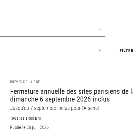
Filtrer
FILTRE
par
lieu
BRÈVES DE LA BNF
Fermeture annuelle des sites parisiens de 
dimanche 6 septembre 2026 inclus
Jusqu'au 7 septembre inclus pour l'Arsenal
Tous les sites BnF
Publié le 28 juil. 2026