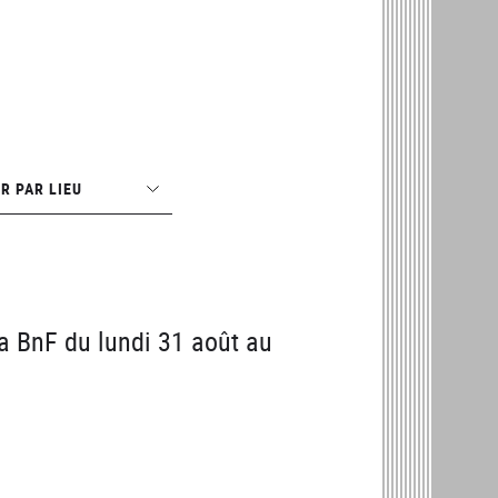
R PAR LIEU
la BnF du lundi 31 août au