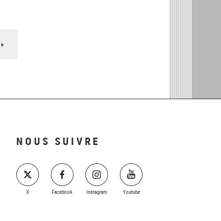
Page
suivante
NOUS SUIVRE
X
Facebook
Instagram
Youtube