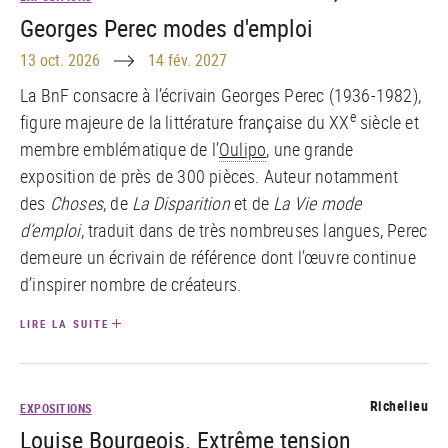
Georges Perec modes d'emploi
Until
13 oct. 2026
14 fév. 2027
La BnF consacre à l’écrivain Georges Perec (1936-1982),
e
figure majeure de la littérature française du XX
siècle et
membre emblématique de l’
Oulipo
, une grande
exposition de près de 300 pièces. Auteur notamment
des
Choses
, de
La Disparition
et de
La Vie mode
d’emploi
, traduit dans de très nombreuses langues, Perec
demeure un écrivain de référence dont l’œuvre continue
d’inspirer nombre de créateurs.
LIRE LA SUITE
Richelieu
EXPOSITIONS
Louise Bourgeois. Extrême tension