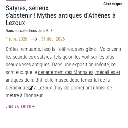
Céramique
Satyres, sérieux
s'abstenir ! Mythes antiques d’Athènes à
Lezoux
Dans les collections de la BnF
Until
1 juin. 2026
31 déc. 2026
Drôles, remuants, lascifs, folâtres, sans gêne… Voici venir
les scandaleux satyres, tels qu’on les voit sur les plus
beaux vases antiques. Dans une exposition inédite, ce
sont eux que le
département des Monnaies, médailles et
antiques
de la BnF et le
musée départemental de la
Céramique
à Lezoux (Puy-de-Dôme) ont choisi de
mettre à l’honneur.
LIRE LA SUITE