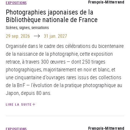
François-Mitterrand
EXPOSITIONS
Photographies japonaises de la
Bibliothèque nationale de France
Scènes, signes, sensations
Until
29 sep. 2026
31 jan. 2027
Organisée dans le cadre des célébrations du bicentenaire
de la naissance de la photographie, cette exposition
retrace, à travers 300 œuvres — dont 250 tirages
photographiques, majoritairement en noir et blanc, et
une cinquantaine d’ouvrages rares issus des collections
de la BnF — l’évolution de la pratique photographique au
Japon, depuis 80 ans.
LIRE LA SUITE
François-Mitterrand
EXPOSITIONS