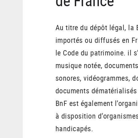
de France
Au titre du dépôt légal, la
importés ou diffusés en Fr
le Code du patrimoine. il 
musique notée, documents
sonores, vidéogrammes, do
documents dématérialisés :
BnF est également l’organi
à disposition d’organismes
handicapés.