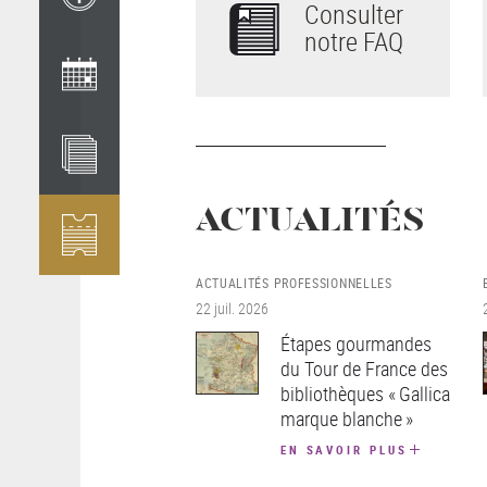
Consulter
notre FAQ
ACTUALITÉS
ACTUALITÉS PROFESSIONNELLES
22 juil. 2026
Étapes gourmandes
du Tour de France des
bibliothèques « Gallica
marque blanche »
EN SAVOIR PLUS