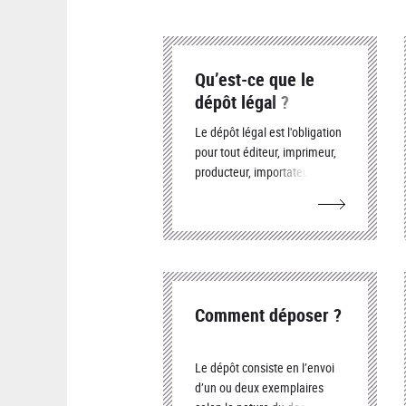
Qu’est-ce que le
dépôt légal ?
Le dépôt légal est l'obligation
pour tout éditeur, imprimeur,
producteur, importateur, de
déposer chaque document
qu'il édite
Comment déposer ?
Le dépôt consiste en l’envoi
d’un ou deux exemplaires