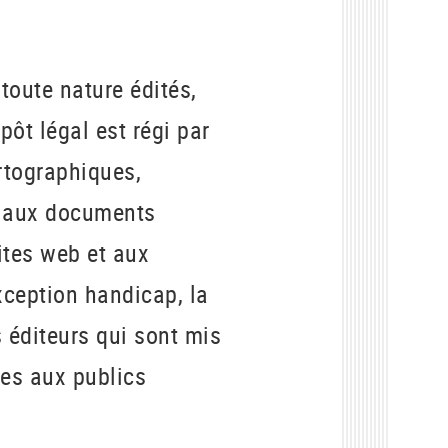
toute nature édités,
épôt légal est régi par
artographiques,
i aux documents
tes web et aux
xception handicap, la
 éditeurs qui sont mis
ées aux publics