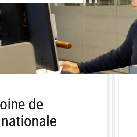
moine de
 nationale