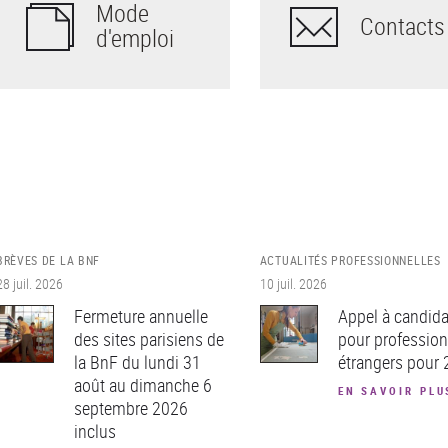
Mode
Contacts
d'emploi
BRÈVES DE LA BNF
ACTUALITÉS PROFESSIONNELLES
28 juil. 2026
10 juil. 2026
Fermeture annuelle
Appel à candida
des sites parisiens de
pour profession
la BnF du lundi 31
étrangers pour
août au dimanche 6
EN SAVOIR PLU
septembre 2026
inclus