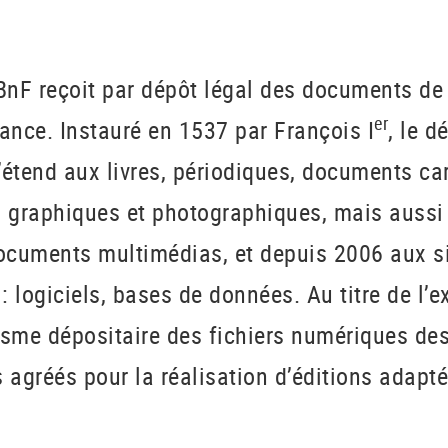
 BnF reçoit par dépôt légal des documents de 
er
ance. Instauré en 1537 par François I
, le d
s’étend aux livres, périodiques, documents c
 graphiques et photographiques, mais auss
cuments multimédias, et depuis 2006 aux si
 logiciels, bases de données. Au titre de l’e
sme dépositaire des fichiers numériques des
 agréés pour la réalisation d’éditions adapt