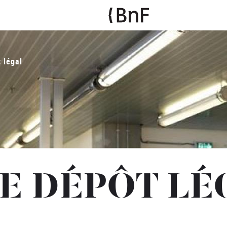
 légal
E DÉPÔT LÉ