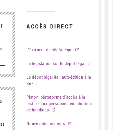
er
ACCÈS DIRECT
n
un
L’Extranet du dépôt légal
ôt
La législation sur le dépôt légal
Le dépôt légal de l'autoédition à la
BnF
Platon, plateforme d'accès à la
b
lecture aux personnes en situation
de handicap
Nouveautés éditeurs
ces