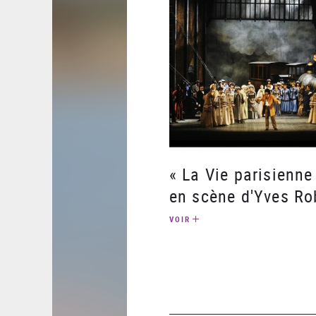
« La Vie parisienne
en scène d'Yves Ro
VOIR