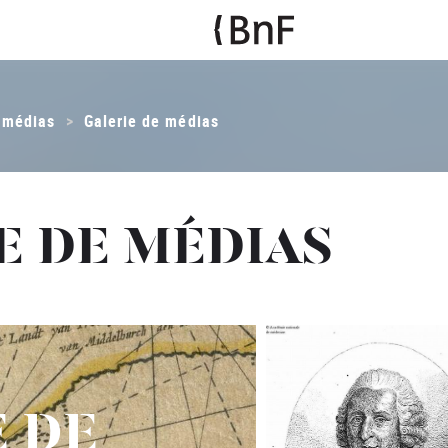
 médias
Galerie de médias
E DE MÉDIAS
 DE