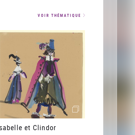
VOIR THÉMATIQUE
(image)
sabelle et Clindor