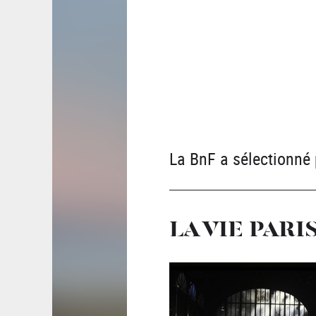
La BnF a sélectionné 
LA VIE PARI