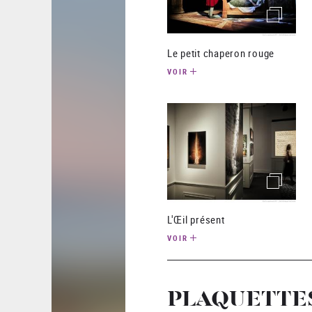
(image)
Le petit chaperon rouge
VOIR
(image)
L'Œil présent
VOIR
PLAQUETTE