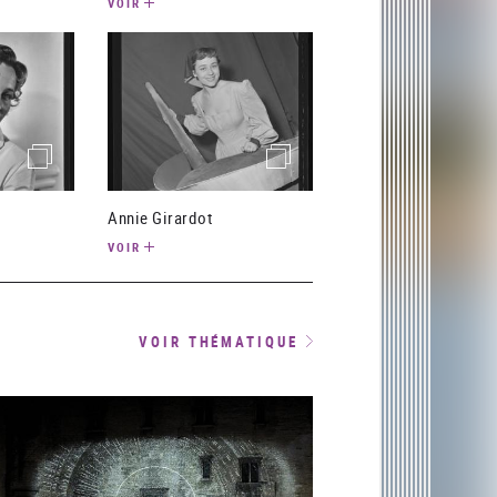
VOIR
(image)
(image)
Annie Girardot
VOIR
VOIR THÉMATIQUE