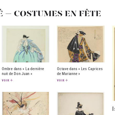
 – COSTUMES EN FÊTE
(image)
(image)
Ombre dans « La dernière
Octave dans « Les Caprices
nuit de Don Juan »
de Marianne »
VOIR
VOIR
I