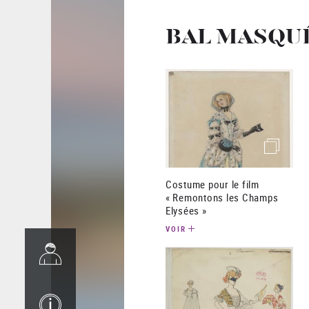
BAL MASQUÉ
(image)
Costume pour le film
« Remontons les Champs
Elysées »
VOIR