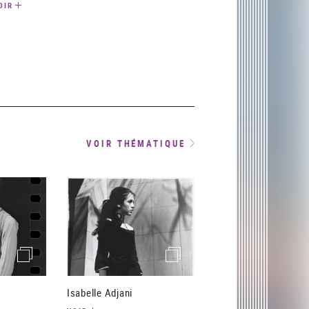
OIR
VOIR THÉMATIQUE
(image)
(image)
Isabelle Adjani