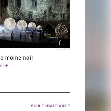
(image)
Le moine noir
OIR
VOIR THÉMATIQUE