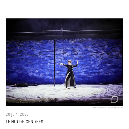
(image)
20 juin. 2023
LE NID DE CENDRES