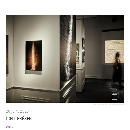
(image)
20 juin. 2023
L'ŒIL PRÉSENT
VOIR