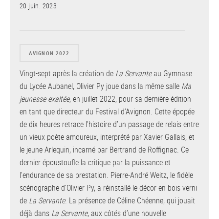
20 juin. 2023
AVIGNON 2022
Vingt-sept après la création de
La Servante
au Gymnase
du Lycée Aubanel, Olivier Py joue dans la même salle
Ma
jeunesse exaltée
, en juillet 2022, pour sa dernière édition
en tant que directeur du Festival d’Avignon. Cette épopée
de dix heures retrace l’histoire d’un passage de relais entre
un vieux poète amoureux, interprété par Xavier Gallais, et
le jeune Arlequin, incarné par Bertrand de Roffignac. Ce
dernier époustoufle la critique par la puissance et
l’endurance de sa prestation. Pierre-André Weitz, le fidèle
scénographe d’Olivier Py, a réinstallé le décor en bois verni
de
La Servante
. La présence de Céline Chéenne, qui jouait
déjà dans
La Servante
, aux côtés d’une nouvelle