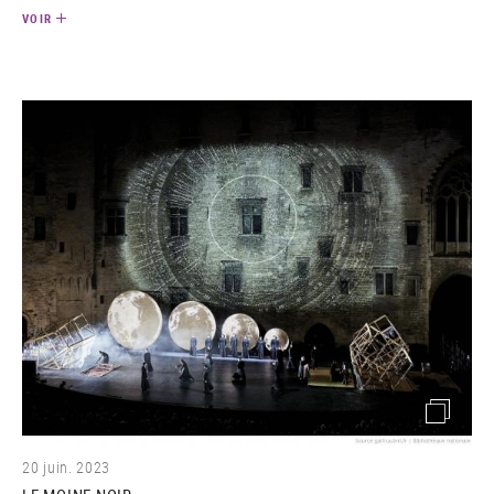
VOIR
(image)
20 juin. 2023