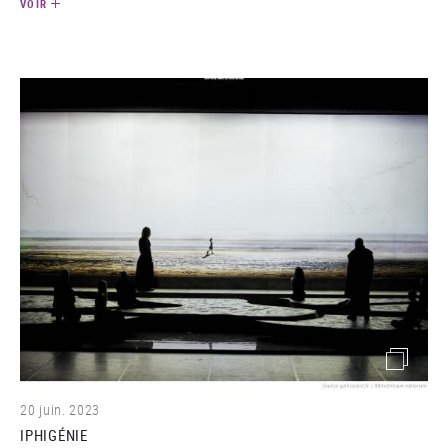
VOIR
(image)
20 juin. 2023
IPHIGÉNIE