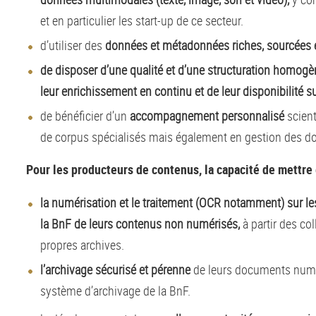
et en particulier les start-up de ce secteur.
d’utiliser des
données et métadonnées riches, sourcées e
de disposer d’une qualité et d’une structuration homog
leur enrichissement en continu et de leur disponibilité s
de bénéficier d’un
accompagnement personnalisé
scient
de corpus spécialisés mais également en gestion des 
Pour les producteurs de contenus, la capacité de mettre
la numérisation et le traitement (OCR notamment) sur l
la BnF de leurs contenus non numérisés,
à partir des co
propres archives.
l’archivage sécurisé et pérenne
de leurs documents numé
système d’archivage de la BnF.