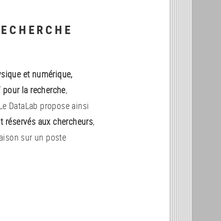
RECHERCHE
hysique et numérique,
F pour la recherche
,
 Le DataLab propose ainsi
t réservés aux chercheurs
,
raison sur un poste