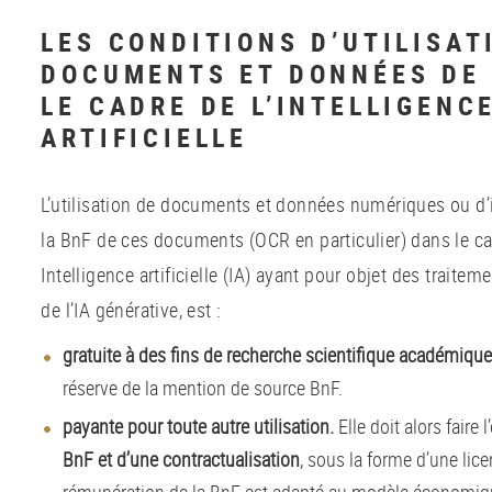
LES CONDITIONS D’UTILISAT
DOCUMENTS ET DONNÉES DE 
LE CADRE DE L’INTELLIGENC
ARTIFICIELLE
L’utilisation de documents et données numériques ou d’i
la BnF de ces documents (OCR en particulier) dans le ca
Intelligence artificielle (IA) ayant pour objet des traite
de l’IA générative, est :
gratuite à des fins de recherche scientifique académique 
réserve de la mention de source BnF.
payante pour toute autre utilisation.
Elle doit alors faire 
BnF et d’une contractualisation
, sous la forme d’une lic
rémunération de la BnF est adapté au modèle économique 