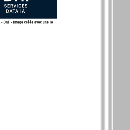
A - BnF - Image créée avec une IA