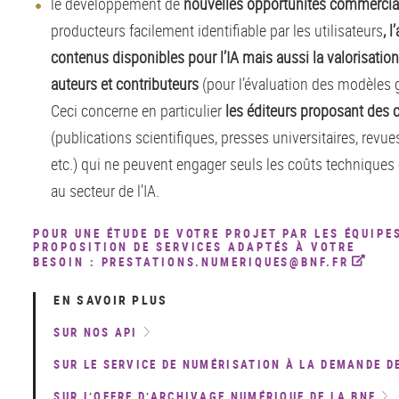
le développement de
nouvelles opportunités commercia
producteurs facilement identifiable par les utilisateurs
, 
contenus disponibles pour l’IA mais aussi la valorisation
auteurs et contributeurs
(pour l’évaluation des modèles 
Ceci concerne en particulier
les éditeurs proposant des 
(publications scientifiques, presses universitaires, revu
etc.) qui ne peuvent engager seuls les coûts techniques
au secteur de l’IA.
POUR UNE ÉTUDE DE VOTRE PROJET PAR LES ÉQUIPES
PROPOSITION DE SERVICES ADAPTÉS À VOTRE
BESOIN : PRESTATIONS.NUMERIQUES@BNF.FR
EN SAVOIR PLUS
SUR NOS API
SUR LE SERVICE DE NUMÉRISATION À LA DEMANDE D
SUR L’OFFRE D’ARCHIVAGE NUMÉRIQUE DE LA BNF