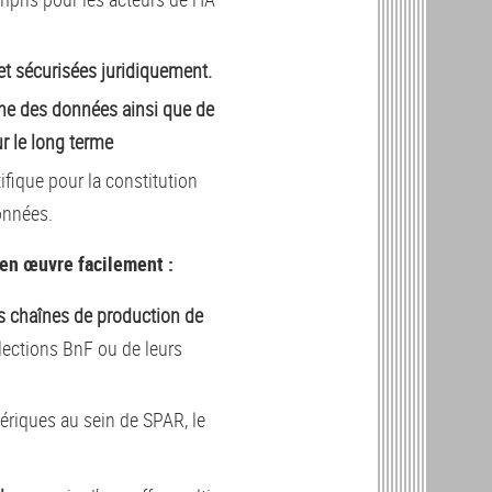
t sécurisées juridiquement.
ène des données ainsi que de
ur le long terme
ifique pour la constitution
données.
 en œuvre facilement :
es chaînes de production de
llections BnF ou de leurs
riques au sein de SPAR, le