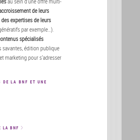
les
au sein d’une offre multi-
l’accroissement de leurs
 des expertises de leurs
génératifs par exemple…).
contenus spécialisés
es savantes, édition publique
 et marketing pour s’adresser
 DE LA BNF ET UNE
E LA BNF