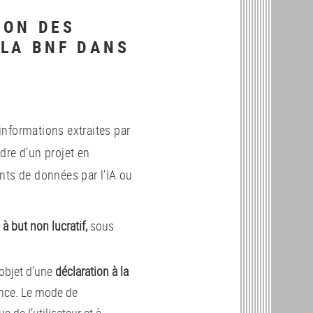
ION DES
LA BNF DANS
E
nformations extraites par
dre d’un projet en
ments de données par l’IA ou
à but non lucratif,
sous
l’objet d’une
déclaration à la
ence. Le mode de
de l’utilisateur et à