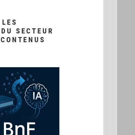
 LES
 DU SECTEUR
E CONTENUS