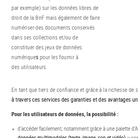
par exemple) sur les données libres de
droit de la BnF mais également de faire
numériser des documents conservés
dans ses collections et/ou de
constituer des jeux de données
numérique
s
pour les fournir à
des utilisateurs.
En tant que tiers de confiance et grâce à la richesse de 
à travers ces services des garanties et des avantages u
Pour les utilisateurs de données, la possibilité :
d’accéder facilement, notamment grâce à une palette d’
données multimodales (texte, image, son et vidéo),
y co