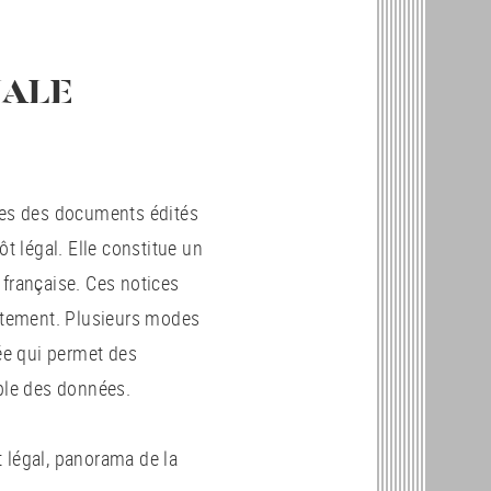
NALE
ices des documents édités
ôt légal. Elle constitue un
n française. Ces notices
uitement. Plusieurs modes
ée qui permet des
mble des données.
 légal, panorama de la