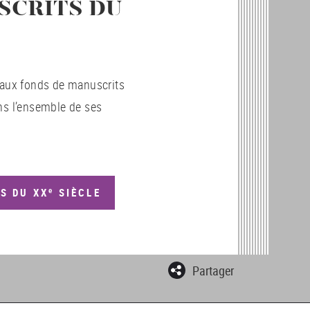
SCRITS DU
ipaux fonds de manuscrits
ns l’ensemble de ses
e
S DU XX
SIÈCLE
Partager