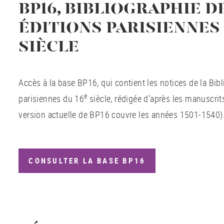
BP16, BIBLIOGRAPHIE D
ÉDITIONS PARISIENNES 
SIÈCLE
Accès à la base BP16, qui contient les notices de la Bib
e
parisiennes du 16
siècle, rédigée d’après les manuscrit
version actuelle de BP16 couvre les années 1501-1540)
CONSULTER LA BASE BP16