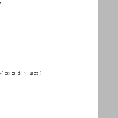
s.
élection de reliures à