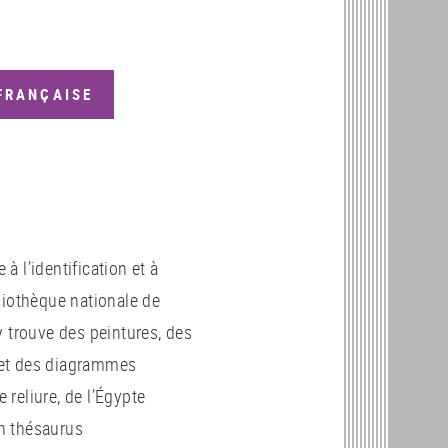
FRANÇAISE
 l’identification et à
liothèque nationale de
 y trouve des peintures, des
 et des diagrammes
reliure, de l’Égypte
n thésaurus