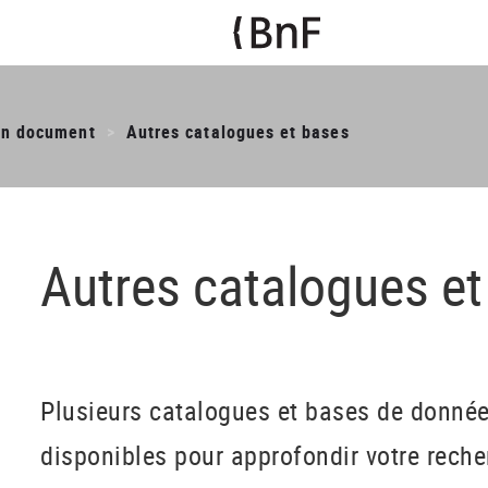
un document
Autres catalogues et bases
Autres catalogues e
Plusieurs catalogues et bases de donné
disponibles pour approfondir votre recher