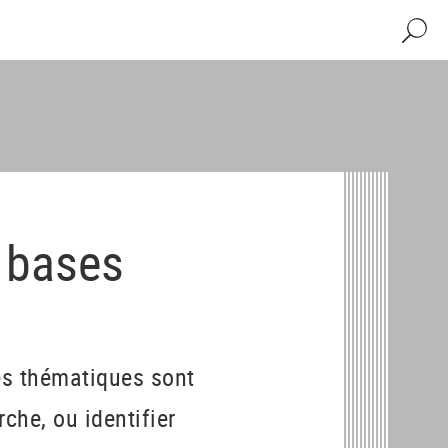
Recher
t bases
es thématiques sont
che, ou identifier