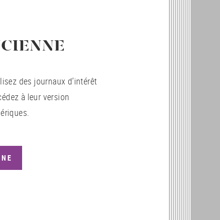
NCIENNE
lisez des journaux d’intérêt
cédez à leur version
ériques.
NNE