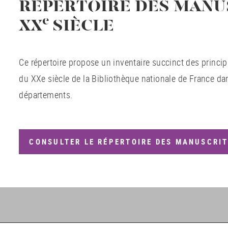
RÉPERTOIRE DES MANU
e
XX
SIÈCLE
Ce répertoire propose un inventaire succinct des princ
du XXe siècle de la Bibliothèque nationale de France da
départements.
CONSULTER LE RÉPERTOIRE DES MANUSCRIT