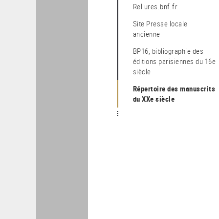
Reliures.bnf.fr
Site Presse locale
ancienne
BP16, bibliographie des
éditions parisiennes du 16e
siècle
Répertoire des manuscrits
du XXe siècle