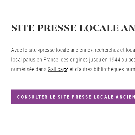
SITE PRESSE LOCALE A
Avec le site «presse locale ancienne», recherchez et loca
local parus en France, des origines jusqu’en 1944 ou ac
numérisée dans
Gallica
et d’autres bibliothèques num
CONSULTER LE SITE PRESSE LOCALE ANCIE