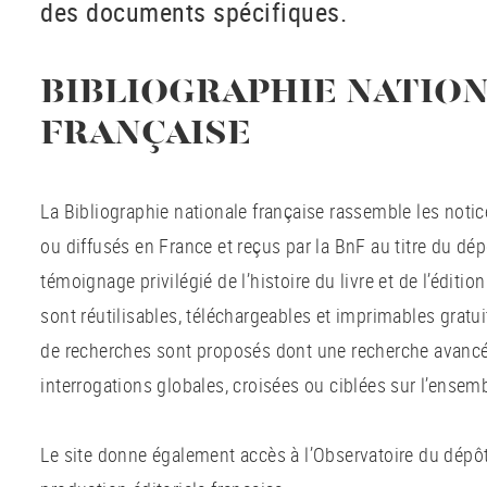
des documents spécifiques.
BIBLIOGRAPHIE NATIO
FRANÇAISE
La Bibliographie nationale française rassemble les not
ou diffusés en France et reçus par la BnF au titre du dép
témoignage privilégié de l’histoire du livre et de l’éditio
sont réutilisables, téléchargeables et imprimables grat
de recherches sont proposés dont une recherche avanc
interrogations globales, croisées ou ciblées sur l’ense
Le site donne également accès à l’Observatoire du dépôt