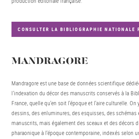
production éditoriale française.
CONSULTER LA BIBLIOGRAPHIE NATIONALE 
MANDRAGORE
Mandragore est une base de données scientifique dédiée à
l’indexation du décor des manuscrits conservés à la Bib
France, quelle qu’en soit l’époque et l’aire culturelle. On
dessins, des enluminures, des esquisses, des schémas
manuscrits, mais également des sceaux et des décors de 
pharaonique à l’époque contemporaine, indexés selon u