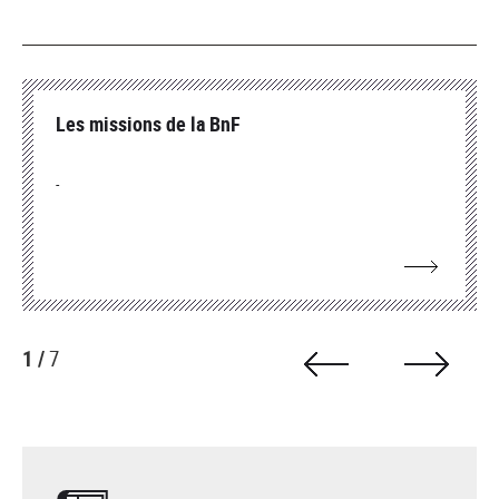
Les missions de la BnF
-
1 /
7