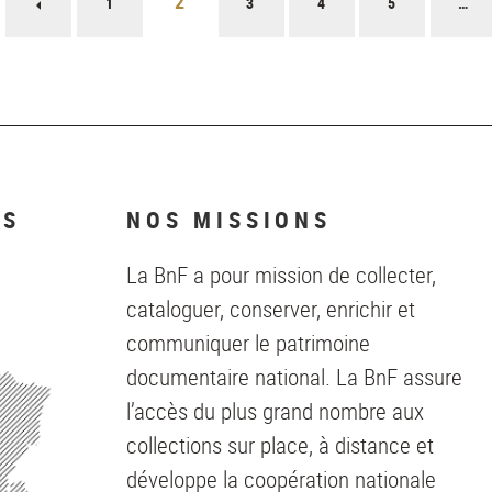
2
Page
1
3
4
5
…
précédente
NS
NOS MISSIONS
La BnF a pour mission de collecter,
cataloguer, conserver, enrichir et
communiquer le patrimoine
documentaire national. La BnF assure
l’accès du plus grand nombre aux
collections sur place, à distance et
développe la coopération nationale