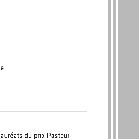
ie
lauréats du prix Pasteur