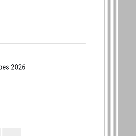
ïbes 2026