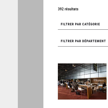
392 résultats
Filtrer
FILTRER PAR CATÉGORIE
par
catégorie
Filtrer
FILTRER PAR DÉPARTEMENT
par
département