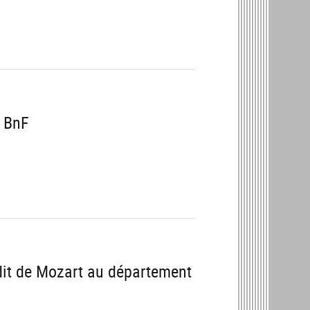
a BnF
dit de Mozart au département