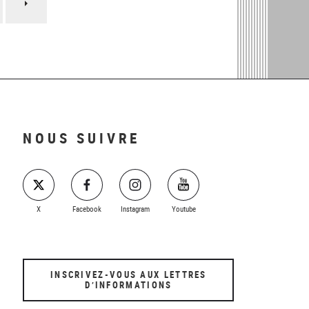
Page
suivante
NOUS SUIVRE
X
Facebook
Instagram
Youtube
INSCRIVEZ-VOUS AUX LETTRES
D’INFORMATIONS