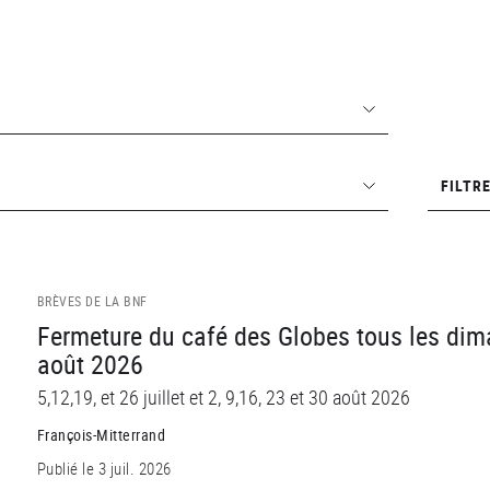
Filtrer
FILTRE
par
lieu
BRÈVES DE LA BNF
Fermeture du café des Globes tous les dima
août 2026
5,12,19, et 26 juillet et 2, 9,16, 23 et 30 août 2026
François-Mitterrand
Publié le 3 juil. 2026