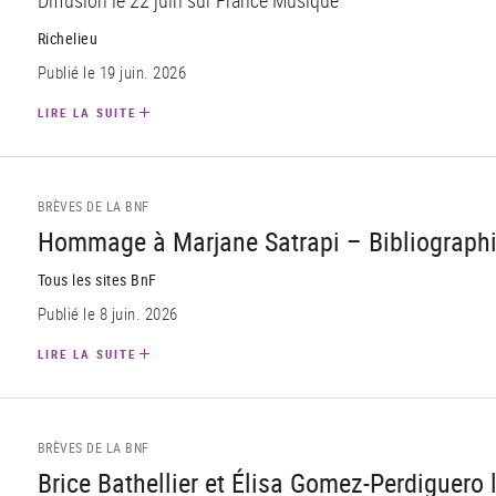
Diffusion le 22 juin sur France Musique
Richelieu
Publié le 19 juin. 2026
LIRE LA SUITE
BRÈVES DE LA BNF
Hommage à Marjane Satrapi – Bibliograph
Tous les sites BnF
Publié le 8 juin. 2026
LIRE LA SUITE
BRÈVES DE LA BNF
Brice Bathellier et Élisa Gomez-Perdiguero 