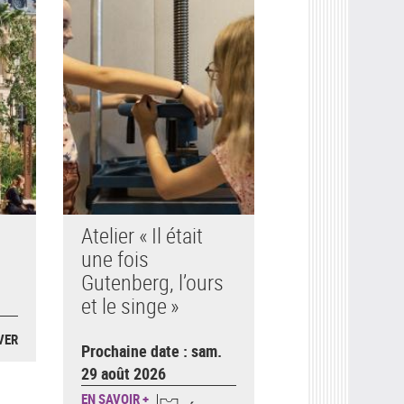
Atelier « Il était
une fois
Gutenberg, l’ours
et le singe »
VER
Prochaine date : sam.
29 août 2026
EN SAVOIR +