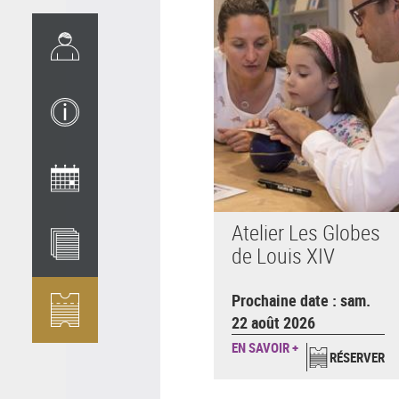
Atelier Les Globes
de Louis XIV
Prochaine date : sam.
22 août 2026
EN SAVOIR +
RÉSERVER