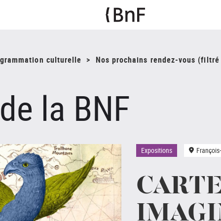
ogrammation culturelle
Nos prochains rendez-vous (filtré
 de la BNF
Expositions
François
CART
IMAGI