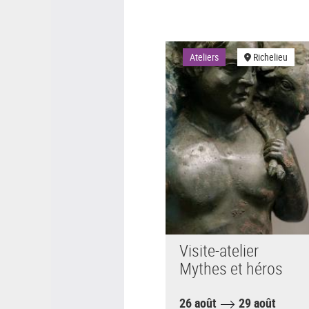
Ateliers
Richelieu
Visite-atelier
Mythes et héros
26 août
29 août