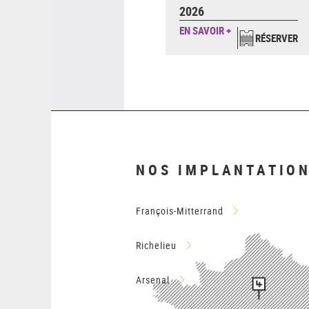
2026
EN SAVOIR +
RÉSERVER
NOS IMPLANTATIO
François-Mitterrand
Richelieu
Arsenal