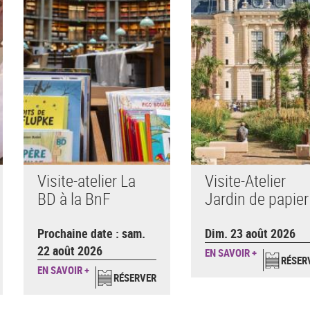
Visite-atelier La
Visite-Atelier
BD à la BnF
Jardin de papier
Prochaine date : sam.
Dim. 23 août 2026
22 août 2026
EN SAVOIR +
RÉSER
EN SAVOIR +
RÉSERVER