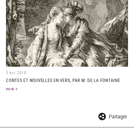
(image)
5 avr. 2019
CONTES ET NOUVELLES EN VERS, PAR M. DE LA FONTAINE
VOIR
Partager