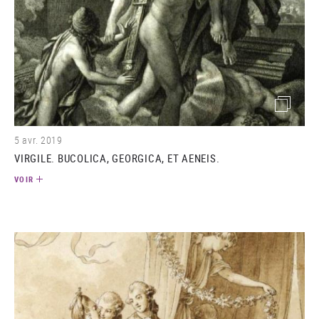
(image)
5 avr. 2019
VIRGILE. BUCOLICA, GEORGICA, ET AENEIS.
VOIR