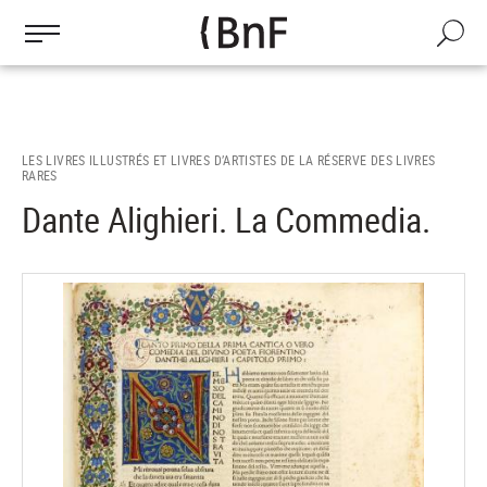
Gestion des cookies
Aller
au
Recherch
contenu
principal
LES LIVRES ILLUSTRÉS ET LIVRES D’ARTISTES DE LA RÉSERVE DES LIVRES
RARES
Dante Alighieri. La Commedia.