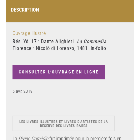
DESCRIPTION
Ouvrage illustré
Rés. Yd. 17 : Dante Alighieri.
La Commedia
.
Florence : Nicolò di Lorenzo, 1481. In-folio
CONSULTER L’OUVRAGE EN LIGNE
5 avr. 2019
LES LIVRES ILLUSTRÉS ET LIVRES D’ARTISTES DE LA
RÉSERVE DES LIVRES RARES
La
Divine Comédie
fut imprimée pour la première fois en