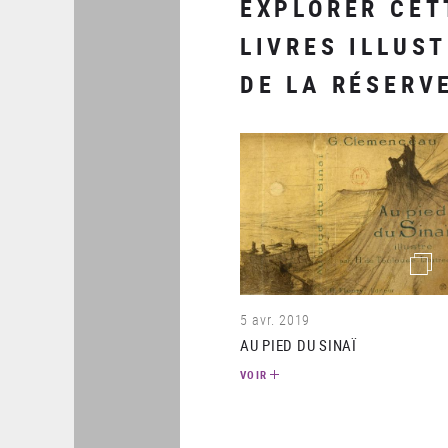
EXPLORER CET
LIVRES ILLUST
DE LA RÉSERV
(imag
5 avr. 2019
AU PIED DU SINAÏ
VOIR