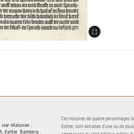
Ces histoires de quatre personnages bi
 vier Historien :
Esther, sont extraites d’une ou de plusie
h, Esther
. Bamberg :