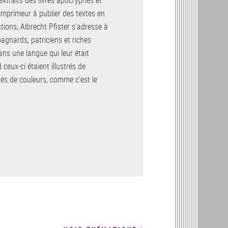
extraits des livres apocryphes et
 imprimeur à publier des textes en
tions, Albrecht Pfister s’adresse à
agnards, patriciens et riches
ans une langue qui leur était
 ceux-ci étaient illustrés de
és de couleurs, comme c’est le