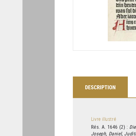
DESCRIPTION
Livre illustré
Rés. A. 1646 (2) :
Die
Joseph, Daniel, Judit