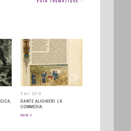
VOIR THÉMATIQUE
(image)
(image)
5 avr. 2019
RGICA,
DANTE ALIGHIERI. LA
COMMEDIA.
VOIR