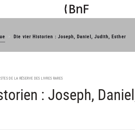
ue
Die vier Historien : Joseph, Daniel, Judith, Esther
TISTES DE LA RÉSERVE DES LIVRES RARES
storien : Joseph, Daniel