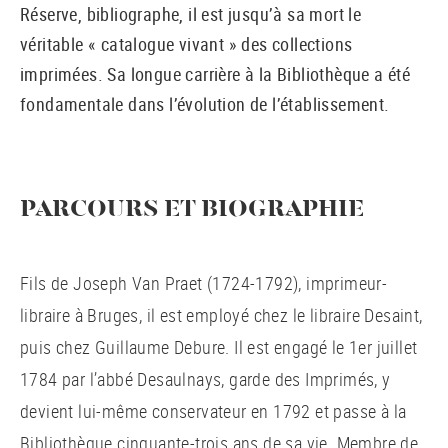
Réserve, bibliographe, il est jusqu’à sa mort le
véritable « catalogue vivant » des collections
imprimées. Sa longue carrière à la Bibliothèque a été
fondamentale dans l’évolution de l’établissement.
PARCOURS ET BIOGRAPHIE
Fils de Joseph Van Praet (1724-1792), imprimeur-
libraire à Bruges, il est employé chez le libraire Desaint,
puis chez Guillaume Debure. Il est engagé le 1er juillet
1784 par l’abbé Desaulnays, garde des Imprimés, y
devient lui-même conservateur en 1792 et passe à la
Bibliothèque cinquante-trois ans de sa vie. Membre de