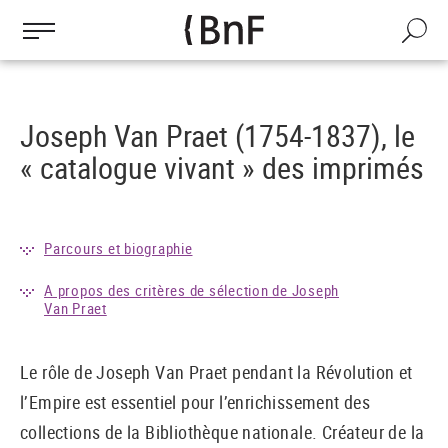
Gestion des cookies
Aller
au
Recherch
contenu
principal
Joseph Van Praet (1754-1837), le
« catalogue vivant » des imprimés
Parcours et biographie
A propos des critères de sélection de Joseph
Van Praet
Le rôle de Joseph Van Praet pendant la Révolution et
l’Empire est essentiel pour l’enrichissement des
collections de la Bibliothèque nationale. Créateur de la