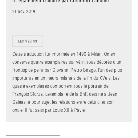
fit également traduire par Cristofori Landino.
21 nov. 2019
LES VÉLINS
Cette traduction fut imprimée en 1490 à Milan. On en
conserve quatre exemplaires sur vélin, tous décorés d’un
frontispice peint par Giovanni Pietro Birago, l’un des plus
importants enlumineurs milanais de la fin du XVe s. Les
quatre exemplaires comportent tous le portrait de
François Sforza. L’exemplaire de la BnF, destiné à Jean-
Galéas, a pour sujet les relations entre celui-ci et son
oncle. Il fut saisi par Louis XII à Pavie.