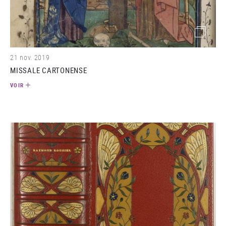
(image)
21 nov. 2019
MISSALE CARTONENSE
VOIR