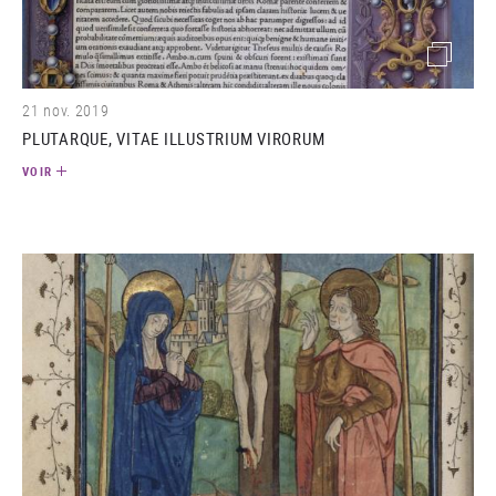
(image)
21 nov. 2019
PLUTARQUE, VITAE ILLUSTRIUM VIRORUM
VOIR