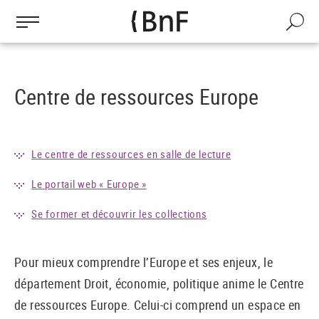
Gestion des cookies
Aller
au
Recherch
contenu
principal
Centre de ressources Europe
Le centre de ressources en salle de lecture
Le portail web « Europe »
Se former et découvrir les collections
Pour mieux comprendre l’Europe et ses enjeux, le
département Droit, économie, politique anime le Centre
de ressources Europe. Celui-ci comprend un espace en