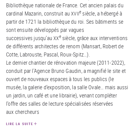
Bibliothèque nationale de France. Cet ancien palais du
e
cardinal Mazarin, construit au
siècle, a hébergé à
XVII
partir de 1721 la bibliothèque du roi. Ses bâtiments se
sont ensuite développés par vagues
e
successives jusqu’au
siècle, grâce aux interventions
XX
de différents architectes de renom (Mansart, Robert de
Cotte, Labrouste, Pascal, Roux-Spitz…).
Le dernier chantier de rénovation majeure (2011-2022),
conduit par l’Agence Bruno Gaudin, a magnifié le site et
ouvert de nouveaux espaces à tous les publics (le
musée, la galerie d’exposition, la salle Ovale… mais aussi
un jardin, un café et une librairie), venant compléter
l’offre des salles de lecture spécialisées réservées
aux chercheurs
LIRE LA SUITE