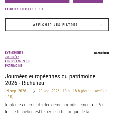
RÉINITIALISER LES CHOIX
AFFICHER LES FILTRES
ÉVÉNEMENTS
:
Richelieu
JOURNÉES
EUROPÉENNES DU
PATRIMOINE
Journées européennes du patrimoine
2026 - Richelieu
Until
19 sep. 2026
20 sep. 2026
-
10 h - 18 h (dernier accès à
17 h)
Implanté au c
œ
ur du deuxième arrondissement de Paris,
le site Richelieu est le berceau historique de la