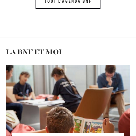
TOUT L’AGENDA BNF
LA BNF ET MOI