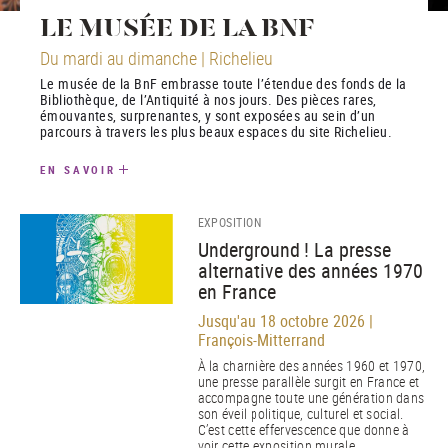
LE MUSÉE DE LA BNF
Du mardi au dimanche | Richelieu
Le musée de la BnF embrasse toute l’étendue des fonds de la
Bibliothèque, de l’Antiquité à nos jours. Des pièces rares,
émouvantes, surprenantes, y sont exposées au sein d’un
parcours à travers les plus beaux espaces du site Richelieu.
EN SAVOIR
EXPOSITION
Underground ! La presse
alternative des années 1970
en France
Jusqu'au 18 octobre 2026 |
François-Mitterrand
À la charnière des années 1960 et 1970,
une presse parallèle surgit en France et
accompagne toute une génération dans
son éveil politique, culturel et social.
C’est cette effervescence que donne à
voir cette exposition murale.