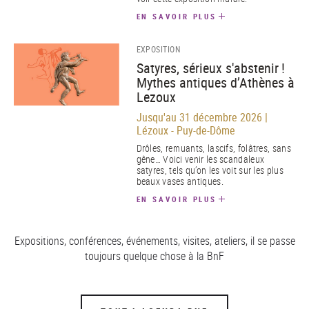
EN SAVOIR PLUS
EXPOSITION
Satyres, sérieux s'abstenir !
Mythes antiques d’Athènes à
Lezoux
Jusqu'au 31 décembre 2026 |
Lézoux - Puy-de-Dôme
Drôles, remuants, lascifs, folâtres, sans
gêne… Voici venir les scandaleux
satyres, tels qu’on les voit sur les plus
beaux vases antiques.
EN SAVOIR PLUS
Expositions, conférences, événements, visites, ateliers, il se passe
toujours quelque chose à la BnF