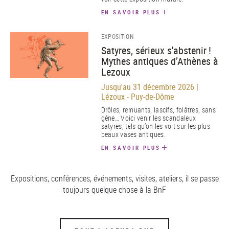
EN SAVOIR PLUS
EXPOSITION
Satyres, sérieux s'abstenir !
Mythes antiques d’Athènes à
Lezoux
Jusqu'au 31 décembre 2026 |
Lézoux - Puy-de-Dôme
Drôles, remuants, lascifs, folâtres, sans
gêne… Voici venir les scandaleux
satyres, tels qu’on les voit sur les plus
beaux vases antiques.
EN SAVOIR PLUS
Expositions, conférences, événements, visites, ateliers, il se passe
toujours quelque chose à la BnF