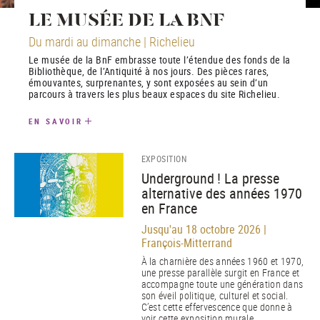
LE MUSÉE DE LA BNF
Du mardi au dimanche | Richelieu
Le musée de la BnF embrasse toute l’étendue des fonds de la
Bibliothèque, de l’Antiquité à nos jours. Des pièces rares,
émouvantes, surprenantes, y sont exposées au sein d’un
parcours à travers les plus beaux espaces du site Richelieu.
EN SAVOIR
EXPOSITION
Underground ! La presse
alternative des années 1970
en France
Jusqu'au 18 octobre 2026 |
François-Mitterrand
À la charnière des années 1960 et 1970,
une presse parallèle surgit en France et
accompagne toute une génération dans
son éveil politique, culturel et social.
C’est cette effervescence que donne à
voir cette exposition murale.