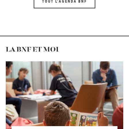
TOUT L’AGENDA BNF
LA BNF ET MOI