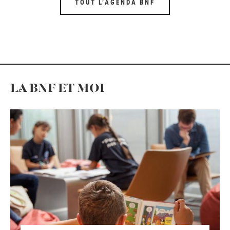
TOUT L’AGENDA BNF
LA BNF ET MOI