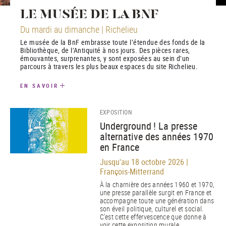
LE MUSÉE DE LA BNF
Du mardi au dimanche | Richelieu
Le musée de la BnF embrasse toute l’étendue des fonds de la
Bibliothèque, de l’Antiquité à nos jours. Des pièces rares,
émouvantes, surprenantes, y sont exposées au sein d’un
parcours à travers les plus beaux espaces du site Richelieu.
EN SAVOIR
EXPOSITION
Underground ! La presse
alternative des années 1970
en France
Jusqu'au 18 octobre 2026 |
François-Mitterrand
À la charnière des années 1960 et 1970,
une presse parallèle surgit en France et
accompagne toute une génération dans
son éveil politique, culturel et social.
C’est cette effervescence que donne à
voir cette exposition murale.