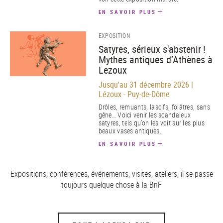
EN SAVOIR PLUS
EXPOSITION
Satyres, sérieux s'abstenir !
Mythes antiques d’Athènes à
Lezoux
Jusqu'au 31 décembre 2026 |
Lézoux - Puy-de-Dôme
Drôles, remuants, lascifs, folâtres, sans
gêne… Voici venir les scandaleux
satyres, tels qu’on les voit sur les plus
beaux vases antiques.
EN SAVOIR PLUS
Expositions, conférences, événements, visites, ateliers, il se passe
toujours quelque chose à la BnF