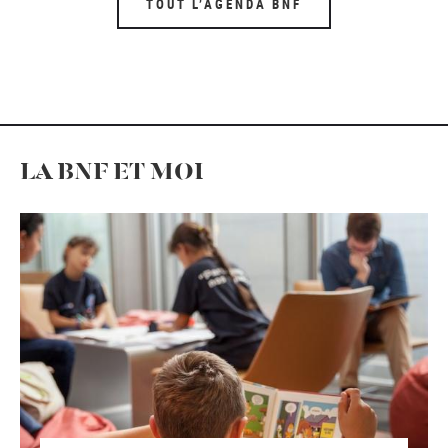
TOUT L’AGENDA BNF
LA BNF ET MOI