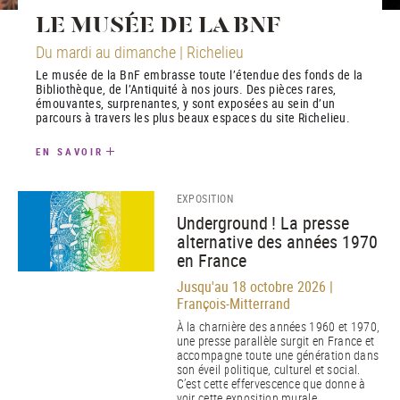
LE MUSÉE DE LA BNF
Du mardi au dimanche | Richelieu
Le musée de la BnF embrasse toute l’étendue des fonds de la
Bibliothèque, de l’Antiquité à nos jours. Des pièces rares,
émouvantes, surprenantes, y sont exposées au sein d’un
parcours à travers les plus beaux espaces du site Richelieu.
EN SAVOIR
EXPOSITION
Underground ! La presse
alternative des années 1970
en France
Jusqu'au 18 octobre 2026 |
François-Mitterrand
À la charnière des années 1960 et 1970,
une presse parallèle surgit en France et
accompagne toute une génération dans
son éveil politique, culturel et social.
C’est cette effervescence que donne à
voir cette exposition murale.