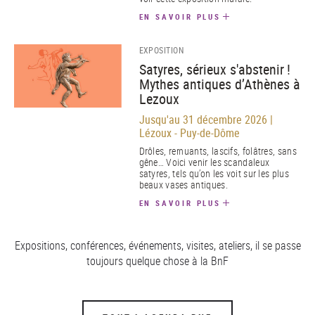
EN SAVOIR PLUS
EXPOSITION
Satyres, sérieux s'abstenir !
Mythes antiques d’Athènes à
Lezoux
Jusqu'au 31 décembre 2026 |
Lézoux - Puy-de-Dôme
Drôles, remuants, lascifs, folâtres, sans
gêne… Voici venir les scandaleux
satyres, tels qu’on les voit sur les plus
beaux vases antiques.
EN SAVOIR PLUS
Expositions, conférences, événements, visites, ateliers, il se passe
toujours quelque chose à la BnF