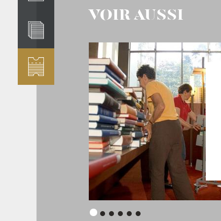
VOIR AUSSI
 DE 26
NFÉRENCES
Panneau
Panneau
Panneau
Panneau
Panneau
Panneau