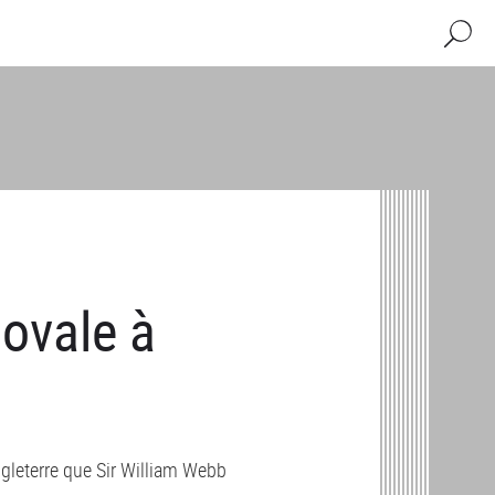
Recher
 ovale à
ngleterre que Sir William Webb