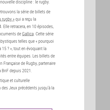
nouvelle discipline : le rugby.
rouvons la série de billets de
u rugby »
qui a reçu la
. Elle retracera, en 10 épisodes,
 documents de
Gallica
. Cette série
bystiques telles que « pourquoi
à 15 ? », tout en évoquant la
ités entre équipes. Les billets de
n Française de Rugby, partenaire
la BnF depuis 2021.
ique et culturelle
ion des Jeux précédents jusqu’à la