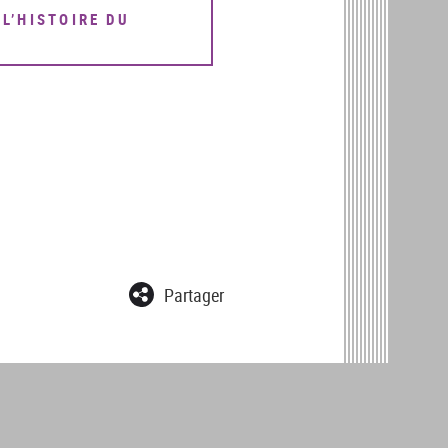
 L’HISTOIRE DU
Partager