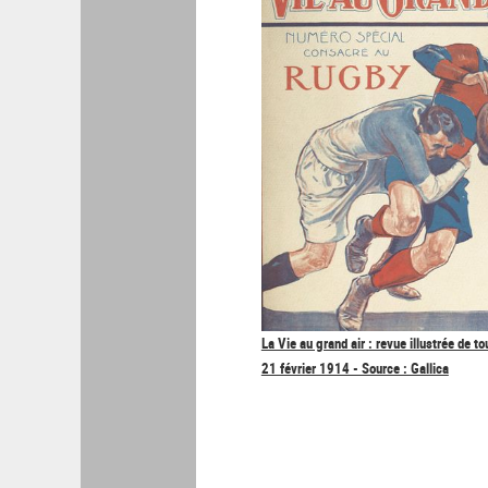
La Vie au grand air : revue illustrée de to
21 février 1914 - Source : Gallica