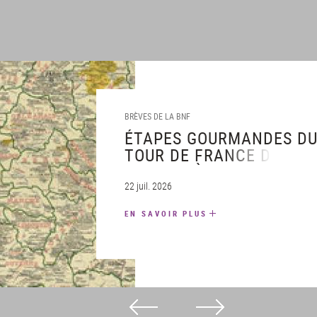
BRÈVES DE LA BNF
ÉTAPES GOURMANDES D
TOUR DE FRANCE DES
BIBLIOTHÈQUES
« GALLICA MARQUE
22 juil. 2026
BLANCHE »
EN SAVOIR PLUS