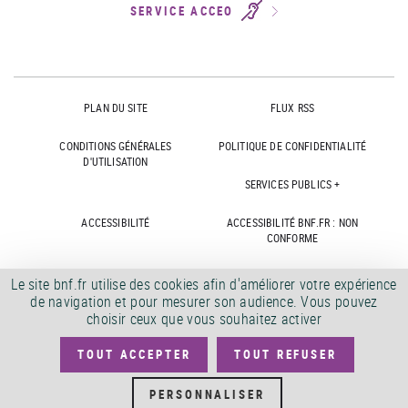
SERVICE ACCEO
PLAN DU SITE
FLUX RSS
CONDITIONS GÉNÉRALES
POLITIQUE DE CONFIDENTIALITÉ
D'UTILISATION
SERVICES PUBLICS +
ACCESSIBILITÉ
ACCESSIBILITÉ BNF.FR : NON
CONFORME
MARCHÉS PUBLICS
OFFRES D'EMPLOI
Le site bnf.fr utilise des cookies afin d'améliorer votre expérience
de navigation et pour mesurer son audience. Vous pouvez
DÉMATÉRIALISATION FACTURES
CRÉDITS
choisir ceux que vous souhaitez activer
TOUT ACCEPTER
TOUT REFUSER
©
2026
PERSONNALISER