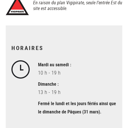
En raison du plan Vigipirate, seule l’entrée Est du
site est accessible.
HORAIRES
Mardi au samedi :
10 h - 19 h
Dimanche :
13 h - 19 h
Fermé le lundi et les jours fériés ainsi que
le dimanche de Pâques (31 mars).