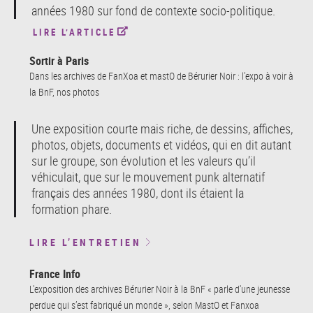
années 1980 sur fond de contexte socio-politique.
LIRE L’ARTICLE
Sortir à Paris
Dans les archives de FanXoa et mastO de Bérurier Noir : l'expo à voir à
la BnF, nos photos
Une exposition courte mais riche, de dessins, affiches,
photos, objets, documents et vidéos, qui en dit autant
sur le groupe, son évolution et les valeurs qu’il
véhiculait, que sur le mouvement punk alternatif
français des années 1980, dont ils étaient la
formation phare.
LIRE L’ENTRETIEN
France Info
L'exposition des archives Bérurier Noir à la BnF « parle d'une jeunesse
perdue qui s’est fabriqué un monde », selon MastO et Fanxoa