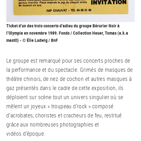
Ticket d’un des trois concerts d’adieu du groupe Bérurier Noir à
l’Olympia en novembre 1989. Fonds / Collection Heuer, Tomas (a.k.a
mastO) - © Élie Ludwig / BnF
Le groupe est remarqué pour ses concerts proches de
la performance et du spectacle. Grimés de masques de
théâtre chinois, de nez de cochon et autres masques à
gaz présentés dans le cadre de cette exposition, ils
déploient sur scène tout un univers singulier où se
mêlent un joyeux « troupeau d’rock » composé
d’acrobates, choristes et cracheurs de feu, restitué
grâce aux nombreuses photographies et
vidéos d’époque.