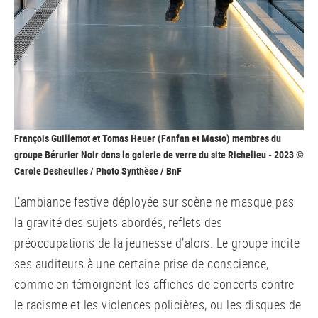
François Guillemot et Tomas Heuer (Fanfan et Masto) membres du
groupe Bérurier Noir dans la galerie de verre du site Richelieu - 2023 ©
Carole Desheulles / Photo Synthèse / BnF
L’ambiance festive déployée sur scène ne masque pas
la gravité des sujets abordés, reflets des
préoccupations de la jeunesse d’alors. Le groupe incite
ses auditeurs à une certaine prise de conscience,
comme en témoignent les affiches de concerts contre
le racisme et les violences policières, ou les disques de