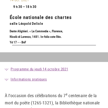
9 h 30 – 18 h 30
École nationale des chartes
salle Léopold Delisle
Dante Alighieri. « La Commedia », Florence,
Nicolò di Lorenzo, 1481. In-folio cote Rés.
Yd 17 - - BnF
Programme du jeudi 14 octobre 2021
Informations pratiques
e
À l’occasion des célébrations du 7
centenaire de la
mort du poète (1265-1321), la Bibliothèque nationale