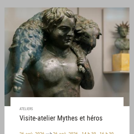
ATELIERS
Visite-atelier Mythes et héros
Until
26 aoû. 2026
26 aoû. 2026
-
14 h 30 - 16 h 30