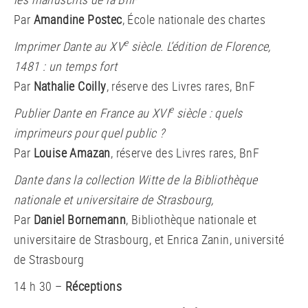
Par
Amandine Postec
, École nationale des chartes
e
Imprimer Dante au XV
siècle. L’édition de Florence,
1481 : un temps fort
Par
Nathalie Coilly
, réserve des Livres rares, BnF
e
Publier Dante en France au XVI
siècle : quels
imprimeurs pour quel public ?
Par
Louise Amazan
, réserve des Livres rares, BnF
Dante dans la collection Witte de la Bibliothèque
nationale et universitaire de Strasbourg,
Par
Daniel Bornemann
, Bibliothèque nationale et
universitaire de Strasbourg, et Enrica Zanin, université
de Strasbourg
14 h 30 –
Réceptions