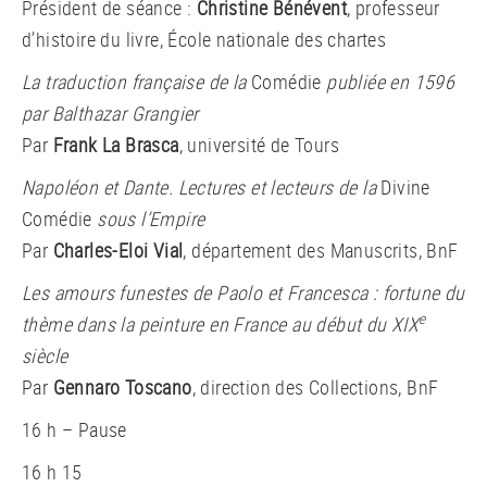
Président de séance :
Christine Bénévent
, professeur
d’histoire du livre, École nationale des chartes
La traduction française de la
Comédie
publiée en 1596
par Balthazar Grangier
Par
Frank La Brasca
, université de Tours
Napoléon et Dante. Lectures et lecteurs de la
Divine
Comédie
sous l’Empire
Par
Charles-Eloi Vial
, département des Manuscrits, BnF
Les amours funestes de Paolo et Francesca : fortune du
e
thème dans la peinture en France au début du XIX
siècle
Par
Gennaro Toscano
, direction des Collections, BnF
16 h – Pause
16 h 15