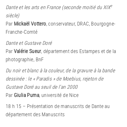
e
Dante et les arts en France (seconde moitié du XIX
siècle)
Par
Mickaël Vottero
, conservateur, DRAC, Bourgogne-
Franche-Comté
Dante et Gustave Doré
Par
Valérie Sueur
, département des Estampes et de la
photographie, BnF
Du noir et blanc à la couleur, de la gravure à la bande
dessinée : le « Paradis » de Moebius, rejeton de
Gustave Doré au seuil de l’an 2000
Par
Giulia Puma
, université de Nice
18 h 15 – Présentation de manuscrits de Dante au
département des Manuscrits