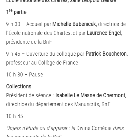
re
1
partie
9 h 30 – Accueil par
Michelle Bubenicek
, directrice de
l’École nationale des Chartes, et par
Laurence Engel
,
présidente de la BnF
9 h 45 – Ouverture du colloque par
Patrick Boucheron
,
professeur au Collège de France
10 h 30 – Pause
Collections
Président de séance :
Isabelle Le Masne de Chermont
,
directrice du département des Manuscrits, BnF
10 h 45
Objets d’étude ou d’apparat : la
Divine Comédie
dans
les manuscrits de la BnF