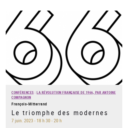
CONFÉRENCES
:
LA RÉVOLUTION FRANÇAISE DE 1966, PAR ANTOINE
COMPAGNON
François-Mitterrand
Le triomphe des modernes
7 juin. 2023
-
18 h 30 - 20 h