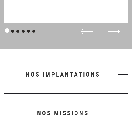
Panneau
Panneau
Panneau
Panneau
Panneau
Panneau
1
2
3
4
5
6
NOS IMPLANTATIONS
NOS MISSIONS