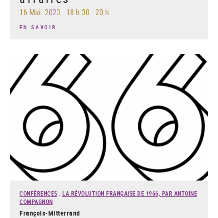
16 Mai. 2023
-
18 h 30 - 20 h
EN SAVOIR
CONFÉRENCES
:
LA RÉVOLUTION FRANÇAISE DE 1966, PAR ANTOINE
COMPAGNON
François-Mitterrand