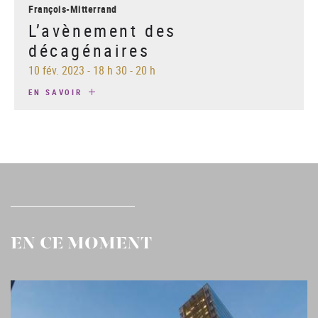
François-Mitterrand
L’avènement des
décagénaires
10 fév. 2023
-
18 h 30 - 20 h
EN SAVOIR
EN CE MOMENT