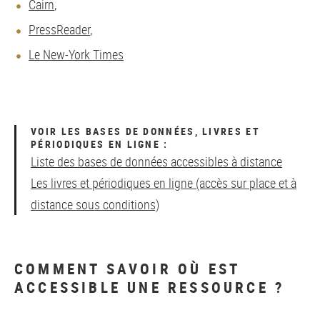
Cairn
,
PressReader
,
Le New-York Times
VOIR LES BASES DE DONNÉES, LIVRES ET
PÉRIODIQUES EN LIGNE :
Liste des bases de données accessibles à distance
Les livres et périodiques en ligne (accès sur place et à
distance sous conditions)
COMMENT SAVOIR OÙ EST
ACCESSIBLE UNE RESSOURCE ?