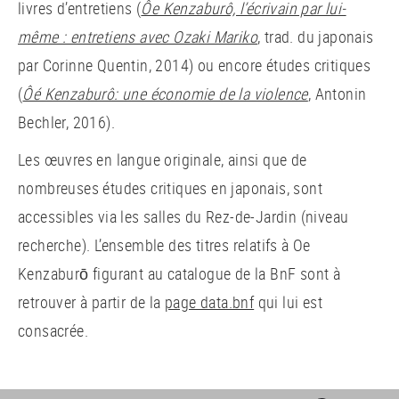
livres d’entretiens (
Ôe Kenzaburô, l’écrivain par lui-
même : entretiens avec Ozaki Mariko
, trad. du japonais
par Corinne Quentin, 2014) ou encore études critiques
(
Ôé Kenzaburô: une économie de la violence
, Antonin
Bechler, 2016).
Les œuvres en langue originale, ainsi que de
nombreuses études critiques en japonais, sont
accessibles via les salles du Rez-de-Jardin (niveau
recherche). L’ensemble des titres relatifs à Oe
Kenzabur
ō
figurant au catalogue de la BnF sont à
retrouver à partir de la
page data.bnf
qui lui est
consacrée.