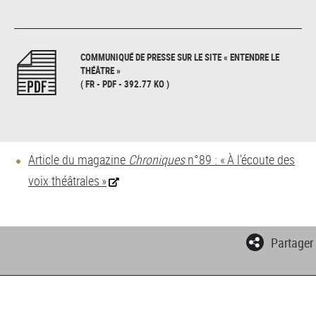
COMMUNIQUÉ DE PRESSE SUR LE SITE « ENTENDRE LE
THÉÂTRE »
( FR - PDF - 392.77 KO )
Article du magazine
Chroniques
n°89 : « À l’écoute des
voix théâtrales »
Partager