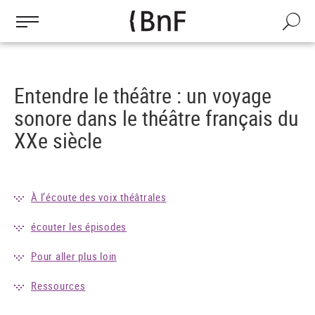
Gestion des cookies
Aller
au
Recherch
contenu
principal
Entendre le théâtre : un voyage
sonore dans le théâtre français du
XXe siècle
À l’écoute des voix théâtrales
écouter les épisodes
Pour aller plus loin
Ressources