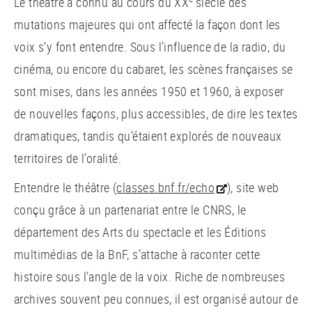
Le théâtre a connu au cours du XX
siècle des
mutations majeures qui ont affecté la façon dont les
voix s’y font entendre. Sous l’influence de la radio, du
cinéma, ou encore du cabaret, les scènes françaises se
sont mises, dans les années 1950 et 1960, à exposer
de nouvelles façons, plus accessibles, de dire les textes
dramatiques, tandis qu’étaient explorés de nouveaux
territoires de l’oralité.
Entendre le théâtre (
classes.bnf.fr/echo
), site web
conçu grâce à un partenariat entre le CNRS, le
département des Arts du spectacle et les Éditions
multimédias de la BnF, s’attache à raconter cette
histoire sous l’angle de la voix. Riche de nombreuses
archives souvent peu connues, il est organisé autour de