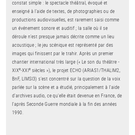
constat simple : le spectacle théâtral, évoqué et
enseigné à l’aide de textes, de photographies ou de
productions audiovisuelles, est rarement saisi comme
un événement sonore et auditif ; la salle où il se
déroule n’est presque jamais décrite comme un lieu
acoustique ; le jeu scénique est représenté par des
images qui finissent par le trahir. Après un premier
chantier international très large (« Le son du théâtre -
e
e
XIX
-XXI
siècles »), le projet ECHO (ARIAS1/THALIM2,
BnF, LIMSI3) s’est concentré sur la question de la voix
parlée sur la scène et a étudié, principalement à l’aide
d’archives audio, ce qu’elle était devenue en France, de
l’après Seconde Guerre mondiale à la fin des années
1990.