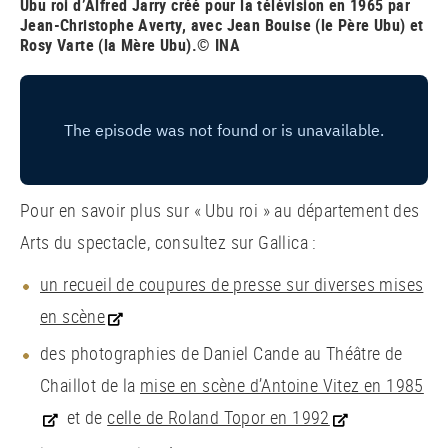
Ubu roi d’Alfred Jarry créé pour la télévision en 1965 par
Jean-Christophe Averty, avec Jean Bouise (le Père Ubu) et
Rosy Varte (la Mère Ubu).© INA
Pour en savoir plus sur « Ubu roi » au département des
Arts du spectacle, consultez sur Gallica :
un recueil de coupures de presse sur diverses mises
en scène
des photographies de Daniel Cande au Théâtre de
Chaillot de la
mise en scène d’Antoine Vitez en 1985
et de
celle de Roland Topor en 1992