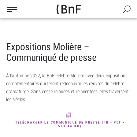
Gestion des cookies
Aller
au
Recherch
contenu
principal
Expositions Molière –
Communiqué de presse
À l’automne 2022, la BnF célèbre Molière avec deux expositions
complémentaires qui feront redécouvrir les œuvres du célèbre
dramaturge. Sans cesse rejouées et réinventées, elles traversent
les siècles.
TÉLÉCHARGER LE COMMUNIQUÉ DE PRESSE (FR - PDF -
563.44 KO)