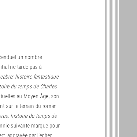
 Renduel un nombre
tial ne tarde pas à
abre: histoire fantastique
toire du temps de Charles
ctuelles au Moyen Âge, son
nt sur le terrain du roman
rce: histoire du temps de
ennie suivante marque pour
rt, aggravée par l’échec