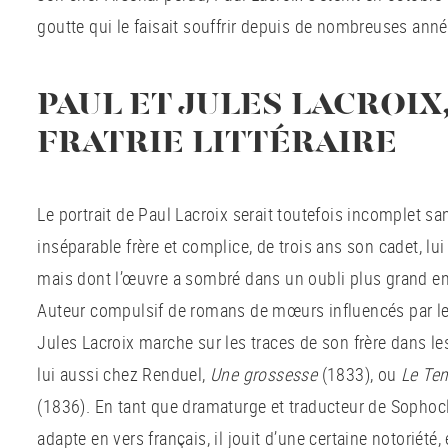
goutte qui le faisait souffrir depuis de nombreuses anné
PAUL ET JULES LACROIX
FRATRIE LITTÉRAIRE
Le portrait de Paul Lacroix serait toutefois incomplet sa
inséparable frère et complice, de trois ans son cadet, lui 
mais dont l’œuvre a sombré dans un oubli plus grand en
Auteur compulsif de romans de mœurs influencés par 
Jules Lacroix marche sur les traces de son frère dans l
lui aussi chez Renduel,
Une grossesse
(1833), ou
Le Ten
(1836). En tant que dramaturge et traducteur de Sophocl
adapte en vers français, il jouit d’une certaine notoriété