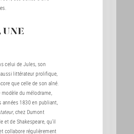
es.
, UNE
ns celui de Jules, son
aussi littérateur prolifique,
core que celle de son aîné.
le modèle du mélodrame,
es années 1830 en publiant,
tateur
,
chez Dumont
e et de Shakespeare, qu’il
, et collabore régulièrement