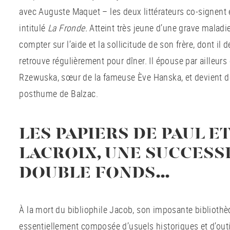
avec Auguste Maquet – les deux littérateurs co-signent 
intitulé
La Fronde.
Atteint très jeune d’une grave maladi
compter sur l’aide et la sollicitude de son frère, dont il 
retrouve régulièrement pour dîner. Il épouse par ailleur
Rzewuska, sœur de la fameuse Ève Hanska, et devient de 
posthume de Balzac.
LES PAPIERS DE PAUL E
LACROIX, UNE SUCCESS
DOUBLE FONDS…
À la mort du bibliophile Jacob, son imposante bibliothèq
essentiellement composée d’usuels historiques et d’outi