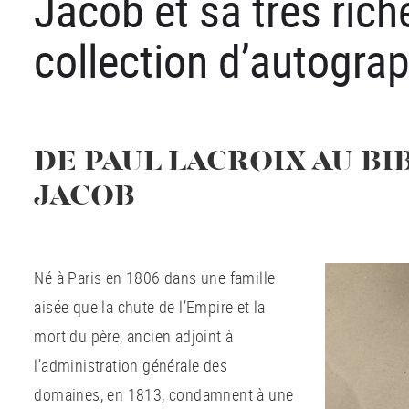
Jacob et sa très rich
collection d’autogra
DE PAUL LACROIX AU BI
JACOB
Né à Paris en 1806 dans une famille
aisée que la chute de l’Empire et la
mort du père, ancien adjoint à
l’administration générale des
domaines, en 1813, condamnent à une