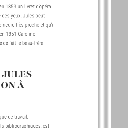
en 1853 un livret d’opéra
e des yeux, Jules peut
demeure très proche et qu’il
s en 1851 Caroline
ce fait le beau-frère
T JULES
ION À
ue de travail,
ls bibliographiques, est