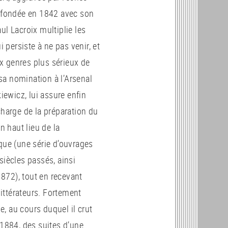
e fondée en 1842 avec son
ul Lacroix multiplie les
i persiste à ne pas venir, et
ux genres plus sérieux de
 sa nomination à l’Arsenal
ewicz, lui assure enfin
charge de la préparation du
 haut lieu de la
que (une série d’ouvrages
siècles passés, ainsi
1872), tout en recevant
littérateurs. Fortement
, au cours duquel il crut
 1884, des suites d’une