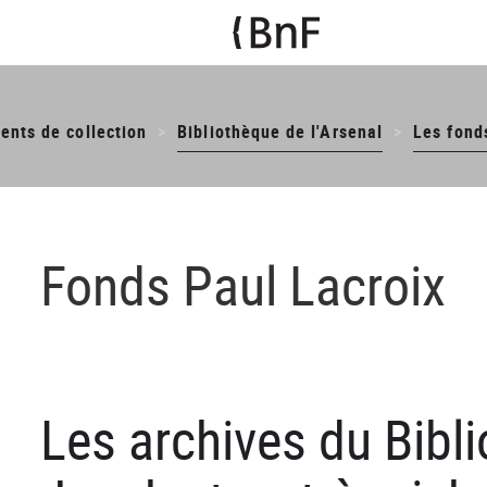
ents de collection
Bibliothèque de l'Arsenal
Les fond
Fonds Paul Lacroix
Les archives du Bibli