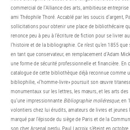
commercial de l’Alliance des arts, ambitieuse entrepris
ami Théophile Thoré. Accablé par les soucis d’argent, Pa
sollicitations pour obtenir une place de bibliothécaire qu
renonce peu à peu à l’écriture de fiction pour se livrer a
l’histoire et de la bibliographie. Ce n’est qu’en 1855 que
en tant que conservateur, en remplacement d’Adam Micki
une forme de sécurité professionnelle et financière. En 
catalogue de cette bibliothèque déjà reconnue comme un
bibliophilie, «l’homme-livre» poursuit son œuvre titanes
monumentaux sur les lettres, les mœurs, et les arts des 
qu’une impressionnante
Bibliographie moliéresque
, en 
volontiers chez lui érudits, amateurs de livres et jeunes 
marqué par l’épisode du siège de Paris et de la Commune
son cher Arsenal perdu, Paul Lacroix s’éteint en octobre