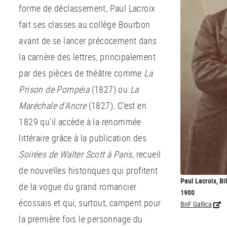
forme de déclassement, Paul Lacroix
fait ses classes au collège Bourbon
avant de se lancer précocement dans
la carrière des lettres, principalement
par des pièces de théâtre comme
La
Prison de Pompéia
(1827) ou
La
Maréchale d’Ancre
(1827)
.
C’est en
1829 qu’il accède à la renommée
littéraire grâce à la publication des
Soirées de Walter Scott à Paris
, recueil
de nouvelles historiques qui profitent
Paul Lacroix, Bi
de la vogue du grand romancier
1900
écossais et qui, surtout, campent pour
BnF Gallica
la première fois le personnage du