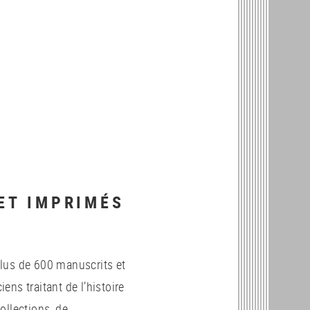
ET IMPRIMÉS
lus de 600 manuscrits et
ns traitant de l’histoire
ollections, de