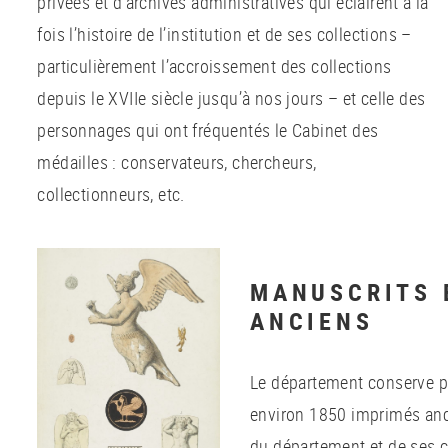
privées et d’archives administratives qui éclairent à la
fois l’histoire de l’institution et de ses collections –
particulièrement l’accroissement des collections
depuis le XVIIe siècle jusqu’à nos jours – et celle des
personnages qui ont fréquentés le Cabinet des
médailles : conservateurs, chercheurs,
collectionneurs, etc.
MANUSCRITS 
ANCIENS
Le département conserve p
environ 1850 imprimés ancie
du département et de ses c