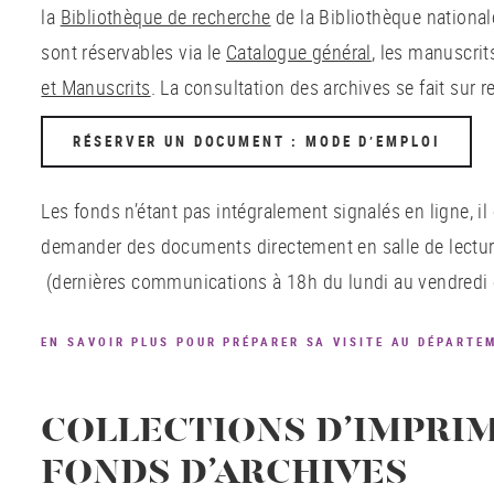
la
Bibliothèque de recherche
de la Bibliothèque nationa
sont réservables via le
Catalogue général
, les manuscrit
et Manuscrits
. La consultation des archives se fait sur 
RÉSERVER UN DOCUMENT : MODE D’EMPLOI
Les fonds n’étant pas intégralement signalés en ligne, i
demander des documents directement en salle de lecture
(dernières communications à 18h du lundi au vendredi 
EN SAVOIR PLUS POUR PRÉPARER SA VISITE AU DÉPART
COLLECTIONS D’IMPRIM
FONDS D’ARCHIVES