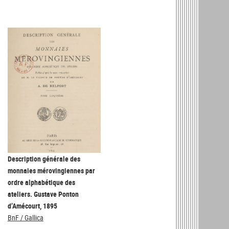
Description générale des
monnaies mérovingiennes par
ordre alphabétique des
ateliers. Gustave Ponton
d’Amécourt, 1895
BnF / Gallica