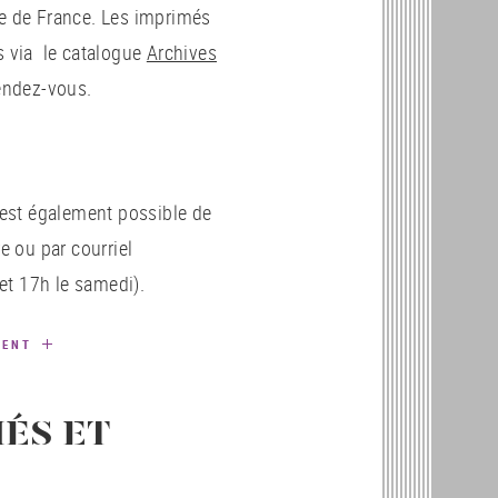
le de France. Les imprimés
s via le catalogue
Archives
rendez-vous.
l est également possible de
 ou par courriel
et 17h le samedi).
EMENT
ÉS ET