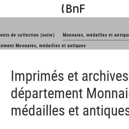
nts de collection (suite)
Monnaies, médailles et antiqu
tement Monnaies, médailles et antiques
Imprimés et archives
département Monnai
médailles et antique