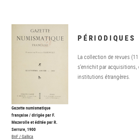
PÉRIODIQUES
La collection de revues (11
s’enrichit par acquisitions
institutions étrangères.
Gazette numismatique
française / dirigée par F.
Mazerolle et éditée par R.
Serrure, 1900
BnF / Gallica