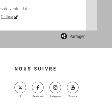
es de vente et des
s
Gallica
.
Partager
NOUS SUIVRE
X
Facebook
Instagram
Youtube