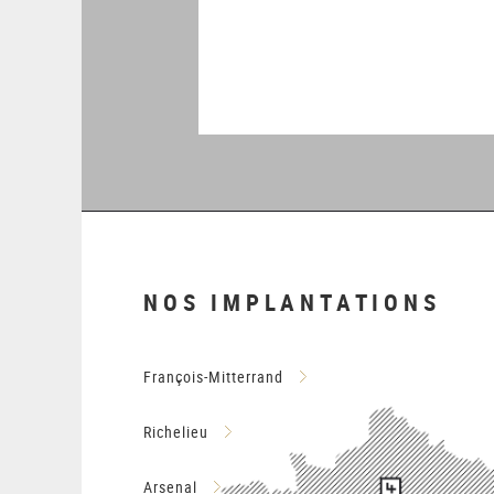
NOS IMPLANTATIONS
François-Mitterrand
Richelieu
Arsenal