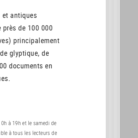
 et antiques
e près de 100 000
ves) principalement
de glyptique, de
1500 documents en
ues.
10h à 19h et le samedi de
ible à tous les lecteurs de