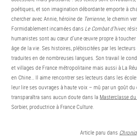
poétiques, et son imagination débordante emporte à chaqu
chercher avec Annie, héroïne de
Terrienne
, le chemin ve
Formidablement incarnées dans
Le Combat d’hiver
, rés
humanistes sont au cœur d’une œuvre propre à toucher p
âge de la vie. Ses histoires, plébiscitées par les lecteurs 
traduites en de nombreuses langues. Son travail le condu
et villages de France métropolitaine mais aussi à La Réu
en Chine… Il aime rencontrer ses lecteurs dans les écoles,
leur lire ses ouvrages à haute voix – mû par un goût du c
transparaîtra sans aucun doute dans la
Masterclasse du
Sorbier, productrice à France Culture.
Article paru dans
Chroni