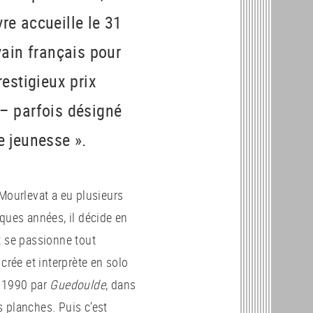
vre accueille le 31
ain français pour
estigieux prix
– parfois désigné
re jeunesse ».
 Mourlevat a eu plusieurs
ques années, il décide en
t se passionne tout
crée et interprète en solo
n 1990 par
Guedoulde
, dans
 planches. Puis c’est