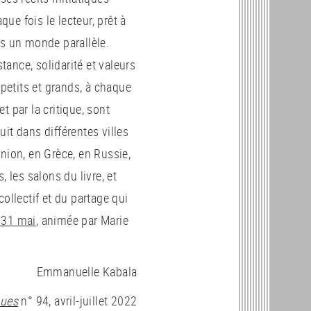
e fois le lecteur, prêt à
rs un monde parallèle.
istance, solidarité et valeurs
etits et grands, à chaque
et par la critique, sont
it dans différentes villes
nion, en Grèce, en Russie,
 les salons du livre, et
ollectif et du partage qui
 31 mai
, animée par Marie
Emmanuelle Kabala
ques
n° 94, avril-juillet 2022