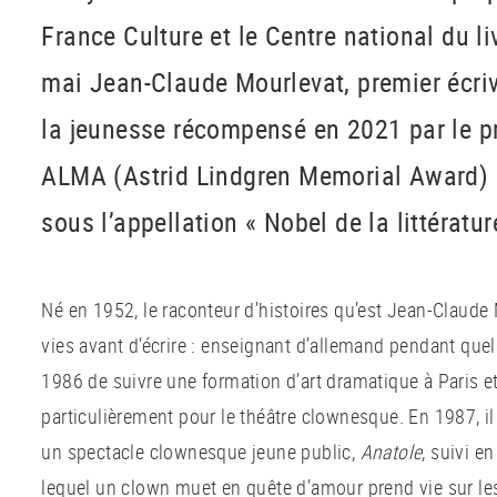
France Culture et le Centre national du li
mai Jean-Claude Mourlevat, premier écriv
la jeunesse récompensé en 2021 par le pr
ALMA (Astrid Lindgren Memorial Award) 
sous l’appellation « Nobel de la littératu
Né en 1952, le raconteur d’histoires qu’est Jean-Claude
vies avant d’écrire : enseignant d’allemand pendant quel
1986 de suivre une formation d’art dramatique à Paris e
particulièrement pour le théâtre clownesque. En 1987, il 
un spectacle clownesque jeune public,
Anatole
, suivi e
lequel un clown muet en quête d’amour prend vie sur les