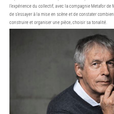
l’expérience du collectif, avec la compagnie Metafor de 
de s’essayer à la mise en scène et de constater combien il
construire et organiser une pièce, choisir sa tonalité.