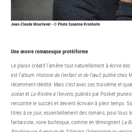
Jean-Claude Mourlevat - © Photo Susanne Kronholm
Une œuvre romanesque protéiforme
Le plaisir créatif l’amène tout naturellement à écrire des 
est l’album
Histoire de l’enfant et de l’œuf
, publié chez 
récemment réédité. Mais c’est avec ses troisième et qu
océan
et
La Rivière à l’envers
, publiés par Pocket jeunes
rencontre le succès et devient écrivain à plein temps. S
titres à ce jour, essentiellement des romans, pour tous l
fantaisiste, voire burlesque, comme en témoignent
La B
Prodigieuse Aventure
de Tillmann Ostergrimm
ou enco