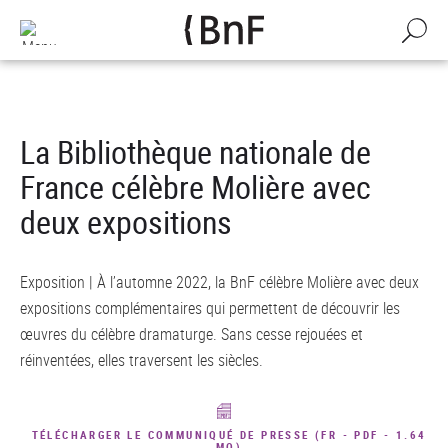
Gestion des cookies
Aller
au
Recherch
contenu
principal
La Bibliothèque nationale de
France célèbre Molière avec
deux expositions
Exposition | À l’automne 2022, la BnF célèbre Molière avec deux
expositions complémentaires qui permettent de découvrir les
œuvres du célèbre dramaturge. Sans cesse rejouées et
réinventées, elles traversent les siècles.
TÉLÉCHARGER LE COMMUNIQUÉ DE PRESSE (FR - PDF - 1.64
MO)