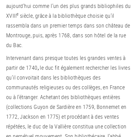
aujourd’hui comme l’un des plus grands bibliophiles du
e
XVIII
siècle, grâce à la bibliothèque choisie qu’il
rassembla dans un premier temps dans son château de
Montrouge, puis, après 1768, dans son hôtel de la rue
du Bac.
Intervenant dans presque
toutes les grandes ventes à
partir de 1740
,
le duc fit également rechercher les livres
qu’il convoitait dans les bibliothèques des
communautés religieuses ou des collèges, en France
ou à l’étranger. Achetant des bibliothèques entières
(collections Guyon de Sardière en 1759, Bonnemet en
1772, Jackson en 1775) et procédant à des ventes
répétées, le duc de la Vallière constitua une collection
en perpétuel mouvement. Son bibliothécaire, l’abbé