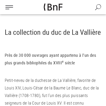
Gestion des cookies
Aller
au
Recherch
contenu
principal
La collection du duc de La Vallière
Près de 30 000 ouvrages ayant appartenu à l’un des
e
plus grands bibliophiles du XVIII
siècle
Petit-neveu de la duchesse de La Vallière, favorite de
Louis XIV, Louis-César de la Baume Le Blanc, duc de la
Vallière (1708-1780), fut l’un des plus puissants
seigneurs de la Cour de Louis XV. Il est connu