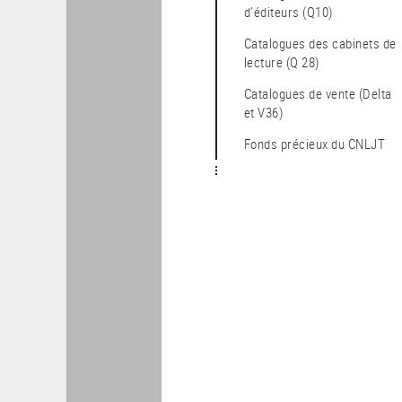
d’éditeurs (Q10)
catalogues des cabinets de
lecture (Q 28)
catalogues de vente (Delta
et V36)
Fonds précieux du CNLJT