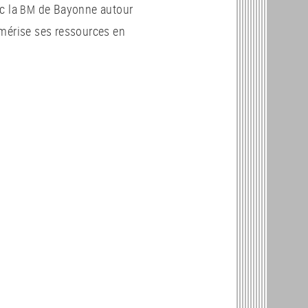
c la
de Bayonne autour
BM
numérise ses ressources en