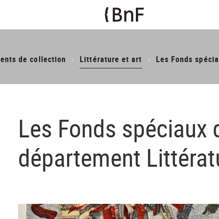
ents de collection
Littérature et art
Les Fonds spécia
Les Fonds spéciaux 
département Littératu