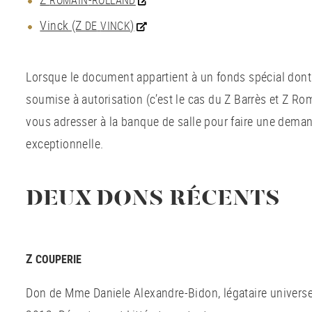
ROMAIN
ROLLAND
Vinck (Z
)
DE
VINCK
Lorsque le document appartient à un fonds spécial don
soumise à autorisation (c’est le cas du Z Barrès et Z R
vous adresser à la banque de salle pour faire une dema
exceptionnelle.
DEUX DONS RÉCENTS
Z
COUPERIE
Don de Mme Daniele Alexandre-Bidon, légataire universel