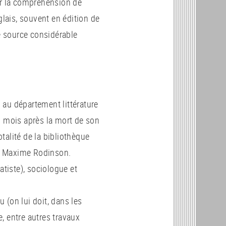
ur la compréhension de
glais, souvent en édition de
ne source considérable
 au département littérature
s mois après la mort de son
talité de la bibliothèque
 de Maxime Rodinson.
tiste), sociologue et
 (on lui doit, dans les
, entre autres travaux