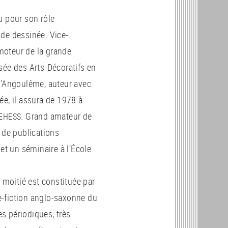
u pour son rôle
nde dessinée. Vice-
moteur de la grande
sée des Arts-Décoratifs en
d’Angoulême, auteur avec
ée, il assura de 1978 à
. Grand amateur de
EHESS
 de publications
et un séminaire à l’École
moitié est constituée par
ce-fiction anglo-saxonne du
s périodiques, très