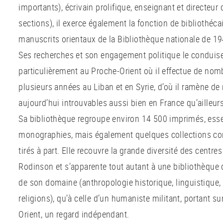
importants), écrivain prolifique, enseignant et directeur d
sections), il exerce également la fonction de bibliothéca
manuscrits orientaux de la Bibliothèque nationale de 1
Ses recherches et son engagement politique le conduisen
particulièrement au Proche-Orient où il effectue de nom
plusieurs années au Liban et en Syrie, d’où il ramène de
aujourd’hui introuvables aussi bien en France qu’ailleurs
Sa bibliothèque regroupe environ 14 500 imprimés, ess
monographies, mais également quelques collections co
tirés à part. Elle recouvre la grande diversité des centre
Rodinson et s’apparente tout autant à une bibliothèque 
de son domaine (anthropologie historique, linguistique, 
religions), qu’à celle d’un humaniste militant, portant su
Orient, un regard indépendant.