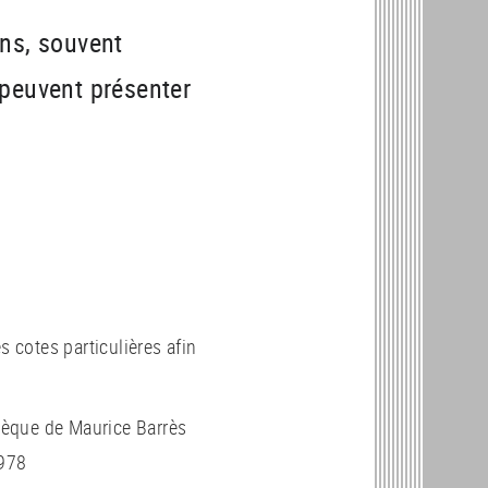
ns, souvent
 peuvent présenter
s cotes particulières afin
èque de Maurice Barrès
1978