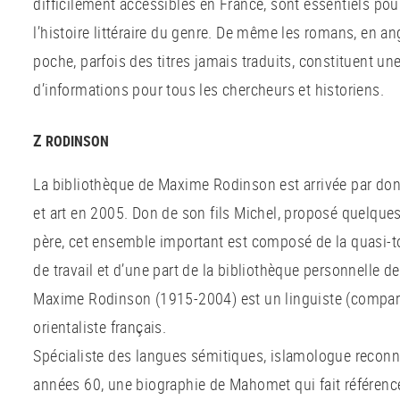
difficilement accessibles en France, sont essentiels po
l’histoire littéraire du genre. De même les romans, en an
poche, parfois des titres jamais traduits, constituent u
d’informations pour tous les chercheurs et historiens.
Z
RODINSON
La bibliothèque de Maxime Rodinson est arrivée par don
et art en 2005. Don de son fils Michel, proposé quelque
père, cet ensemble important est composé de la quasi-to
de travail et d’une part de la bibliothèque personnelle
Maxime Rodinson (1915-2004) est un linguiste (compara
orientaliste français.
Spécialiste des langues sémitiques, islamologue reconnu
années 60, une biographie de Mahomet qui fait référence