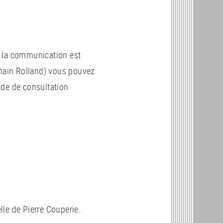
t la communication est
omain Rolland) vous pouvez
nde de consultation
le de Pierre Couperie.