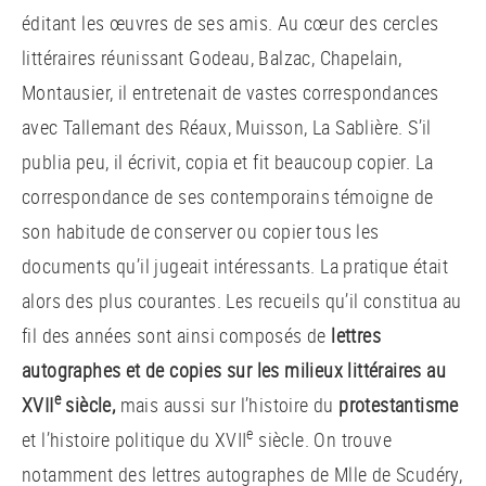
éditant les œuvres de ses amis. Au cœur des cercles
littéraires réunissant Godeau, Balzac, Chapelain,
Montausier, il entretenait de vastes correspondances
avec Tallemant des Réaux, Muisson, La Sablière. S’il
publia peu, il écrivit, copia et fit beaucoup copier. La
correspondance de ses contemporains témoigne de
son habitude de conserver ou copier tous les
documents qu’il jugeait intéressants. La pratique était
alors des plus courantes. Les recueils qu’il constitua au
fil des années sont ainsi composés de
lettres
autographes et de copies sur les milieux littéraires au
e
XVII
siècle,
mais aussi sur l’histoire du
protestantisme
e
et l’histoire politique
du XVII
siècle. On trouve
notamment des lettres autographes de Mlle de Scudéry,