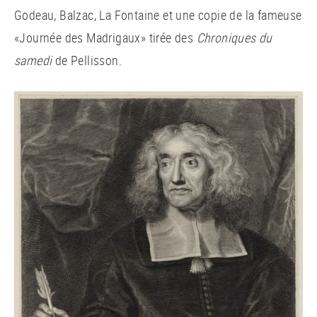
Godeau, Balzac, La Fontaine et une copie de la fameuse
«Journée des Madrigaux» tirée des
Chroniques du
samedi
de Pellisson.