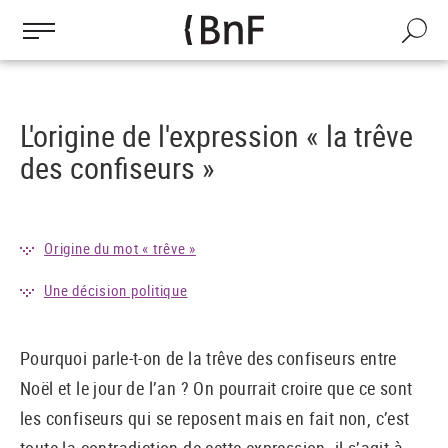
Gestion des cookies
Aller
au
Recherch
contenu
principal
L'origine de l'expression « la trêve
des confiseurs »
Origine du mot « trêve »
Une décision politique
Pourquoi parle-t-on de la trêve des confiseurs entre
Noël et le jour de l’an ? On pourrait croire que ce sont
les confiseurs qui se reposent mais en fait non, c’est