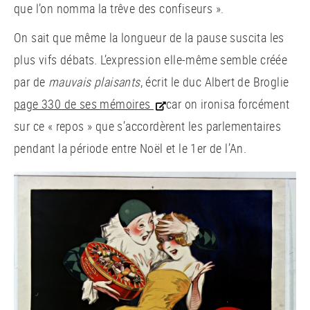
que l’on nomma la trêve des confiseurs ».
On sait que même la longueur de la pause suscita les
plus vifs débats. L’expression elle-même semble créée
par de
mauvais plaisants
, écrit le duc Albert de Broglie
page 330 de ses mémoires
car on ironisa forcément
sur ce « repos » que s’accordèrent les parlementaires
pendant la période entre Noël et le 1er de l’An.