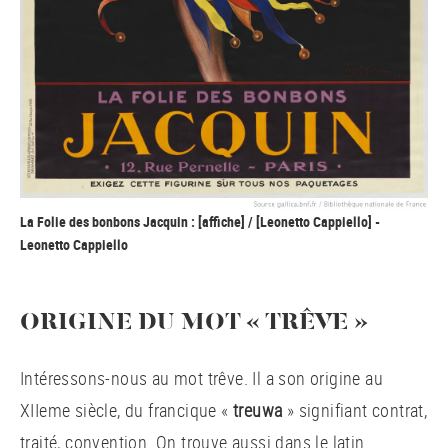
La Folie des bonbons Jacquin : [affiche] / [Leonetto Cappiello] -
Leonetto Cappiello
ORIGINE DU MOT « TRÊVE »
Intéressons-nous au mot trêve. Il a son origine au
XIIeme siècle, du francique «
treuwa
» signifiant contrat,
traité, convention. On trouve aussi dans le latin