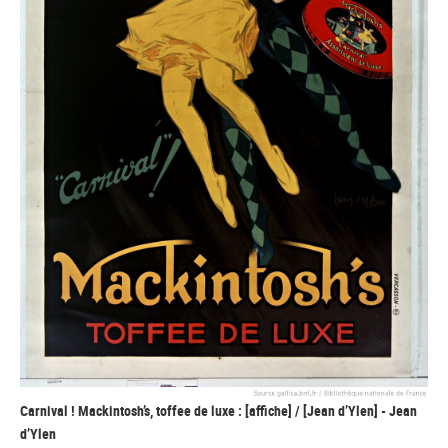
Carnival ! Mackintosh’s, toffee de luxe : [affiche] / [Jean d’Ylen] - Jean
d’Ylen