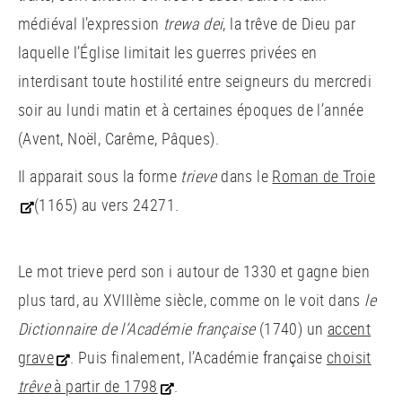
médiéval l’expression
trewa dei
, la trêve de Dieu par
laquelle l’Église limitait les guerres privées en
interdisant toute hostilité entre seigneurs du mercredi
soir au lundi matin et à certaines époques de l’année
(Avent, Noël, Carême, Pâques).
Il apparait sous la forme
trieve
dans le
Roman de Troie
(1165) au vers 24271.
Le mot trieve perd son i autour de 1330 et gagne bien
plus tard, au XVIIIème siècle, comme on le voit dans
le
Dictionnaire de l’Académie française
(1740) un
accent
grave
. Puis finalement, l’Académie française
choisit
trêve
à partir de 1798
.